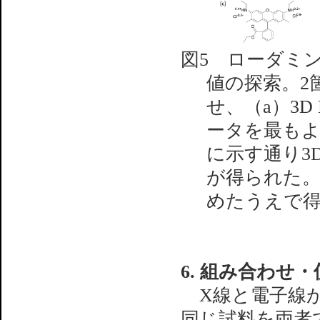
図5 ローダミ
値の探索。2
せ、（a）3D
ータを最もよ
に示す通り3
が得られた。
めたうえで得
6. 組み合わせ
X線と電子線が
同じ試料を両者