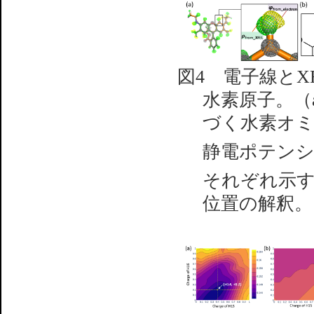
図4 電子線とX
水素原子。（
づく水素オミ
静電ポテンシ
それぞれ示す
位置の解釈。