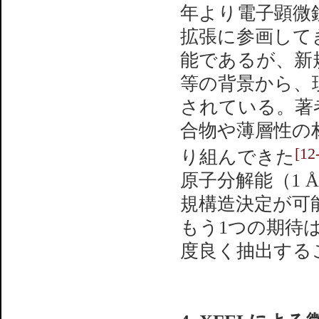
年より電子顕微鏡
拡張に参画してき
能であるが、新
等の背景から、
されている。著
合物や薄層性の
[12
り組んできた
原子分解能（1
規構造決定が可
もう1つの期待
度良く抽出する