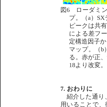
図6 ローダミン
プ。（a）S
ピークは共有
による差フー
定構造因子か
マップ。（b
る。赤が正、
18より改変。
7. おわりに
紹介した通り、S
用いることで、