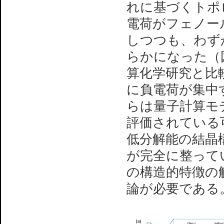
れに基づくトポ
電荷がフェノー
しつつも、わず
らかになった（
算化学研究と比
に負電荷が集中
らは量子計算モ
評価されている
低分解能の結晶
が完全に整って
の構造的特徴の
論が必要である