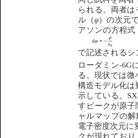
られる。両者は
ル（
φ
）の次元
アソンの方程式
で記述されるシ
ローダミン-6
る。現状では微
構造モデル化は
示している。S
すピークが原子
ャルマップの解
電子密度次元に
クが現れており