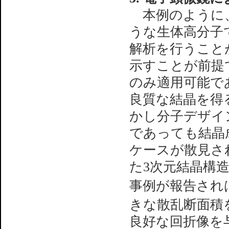
本例のように、
うな生体高分子
解析を行うこと
示すことが前提
のみ適用可能で
良質な結晶を得
かし分子デザイ
であっても結晶
ケースが散見さ
た3次元結晶構造解析、3
事例が報告され
きな散乱断面積
良好な回折像を