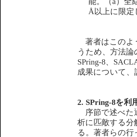
能。（a）全
Å以上に限定
著者はこのよう
うため、方法論
SPring-8、
成果について、
2. SPring
序節で述べた通
析に匹敵する分
る。著者らの行