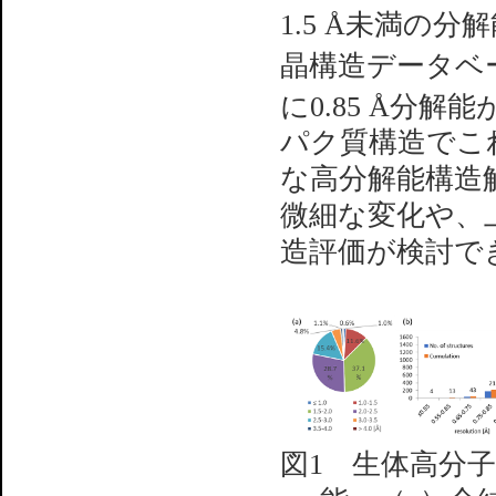
1.5 Å未満の
晶構造データベ
に0.85 Å分
パク質構造でこ
な高分解能構造
微細な変化や、
造評価が検討で
図1 生体高分