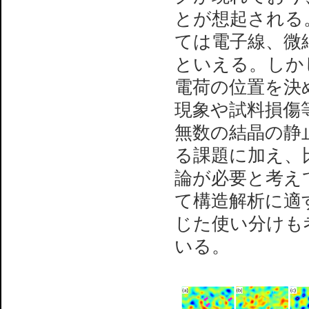
とが想起される
ては電子線、微
といえる。しか
電荷の位置を決
現象や試料損傷等
無数の結晶の静
る課題に加え、
論が必要と考え
て構造解析に適
じた使い分けも
いる。