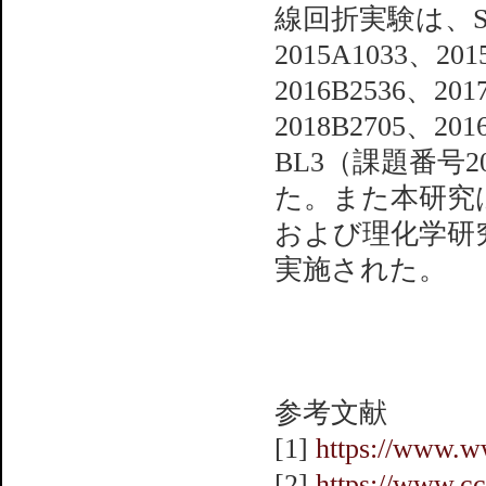
線回折実験は、SPr
2015A1033、201
2016B2536、201
2018B2705、20
BL3（課題番号20
た。また本研究は、
および理化学研
実施された。
参考文献
[1]
https://www.w
[2]
https://www.c