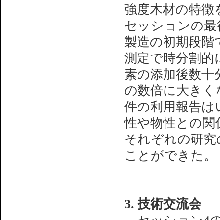
強度木材の特徴
セッションの最
製造の初期段階で
測定で時分割的
素の添加後数十分
の数倍に大きく
件の利用報告は
性や物性との関
それぞれの研究
ことができた。
3. 技術交流会