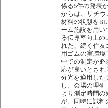
係る5件の発表
からは、リチウ
材料の状態をBL
ーム施設を用い
る伝導率向上の
れた。続く住友
用ゴムの実環境
中での測定が必
応が良いとされる
分光を適用した
し、会場の理研・矢
より測定時間の
が、同時に試料