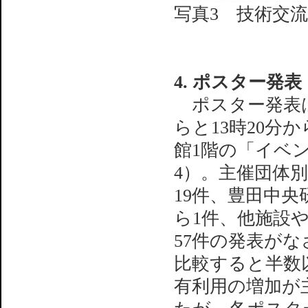
写真3 技術交
4. ポスター発表
ポスター発表は
らと13時20分
館1階の「イベ
4）。主催団体別
19件、豊田中央
ら1件、他施設
57件の発表がな
比較すると半数
有利用の増加が