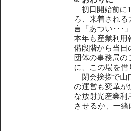
初日開始前に1
ろ、来着される
言「あつい･･
本年も産業利用
備段階から当日
団体の事務局の
に、この場を借
閉会挨拶で山口
の運営も変革が
な放射光産業利
させるか、一緒