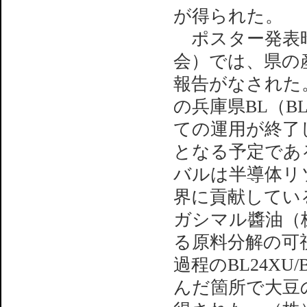
が得られた。
ポスター発表
会）では、県の
報告がなされた。
の兵庫県BL（BL
ての運用が終了
となる予定であ
バルは半導体リ
界に貢献してい
ガシマル醬油（
る原料分解の可
過程のBL24XU
んだ箇所で大豆