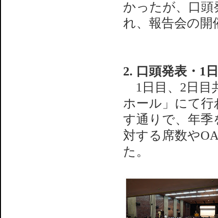
かったが、口頭
れ、報告会の開
2. 口頭発表・1
1日目、2日目
ホール」にて行
す通りで、年季
対する席数やO
た。