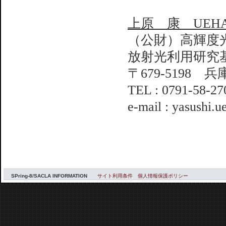
上原 康 UEHARA
（公財）高輝度
放射光利用研究
〒679-5198 
TEL : 0791-58-27
e-mail : yasushi.
SPring-8/SACLA INFORMATION
サイト利用条件
個人情報保護ポリシー