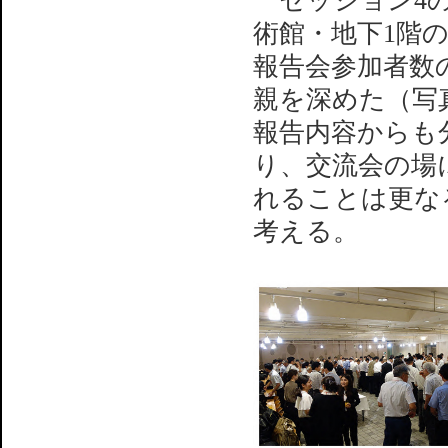
セッション4の
術館・地下1階
報告会参加者数
親を深めた（写
報告内容からも
り、交流会の場
れることは更な
考える。