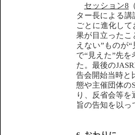
セッション8
ター長による講
ごとに進化して
果が目立ったこと』
えない”ものが
で“見えた”先
た。最後のJAS
告会開始当時と比
態や主催団体のS
り、反省会等を
旨の告知を以っ
6. おわりに