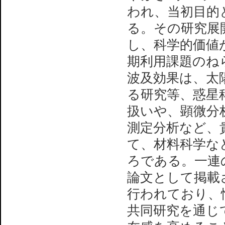
われ、当初目的
る。その研究展
し、科学的価値
期利用課題のね
波及効果は、太
る研究等、惑星
扱いや、顕微分
測定分析など、
て、材料科学な
ろである。一連
論文として掲載
行われており、
共同研究を通じて