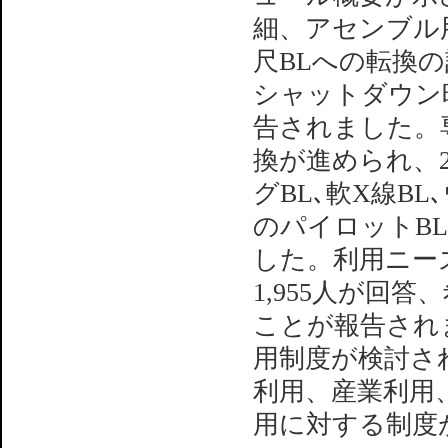
細、アセンブル用建
尺BLへの転換
シャットダウン
告されました。
換が進められ、2
グBL､軟X線BL､
のパイロットB
した。利用ニー
1,955人が回
ことが報告され
用制度が検討さ
利用、産業利用
用に対する制度