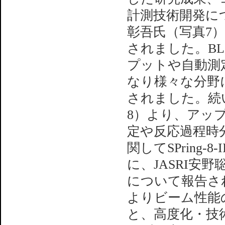
計測技術開発につ
彰吾氏（写真7）
されました。B
プットや自動測
なり様々な分野
されました。続
8）より、アッ
定や反応過程時
関してSPring
に、JASRI安
について報告され
よりビーム性能
と、高度化・技術