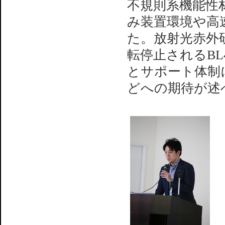
不規則系機能性
み装置環境や高
た。放射光赤外研究
転停止されるBL
とサポート体制
どへの期待が述