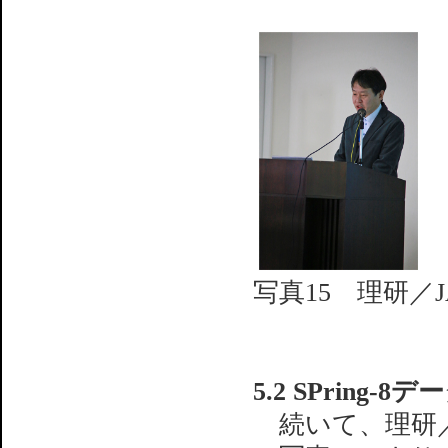
写真15 理研／
5.2 SPring-
続いて、理研／