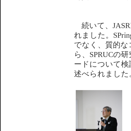
続いて、JAS
れました。SPri
でなく、質的な
ら、SPRUCの
ードについて検
述べられました