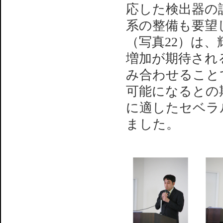
応した検出器の
系の整備も要望
（写真22）は、
増加が期待され
み合わせること
可能になるとの
に適したセベラ
ました。