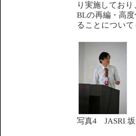
り実施しており
BLの再編・高
ることについて
写真4 JASRI