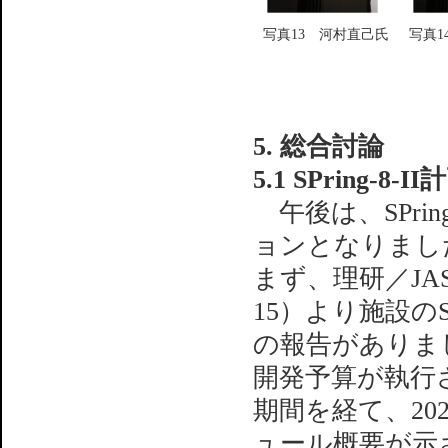
写真13 河村直己氏
写真1
5. 総合討論
5.1 SPring-8-II
午後は、SPri
ョンとなりまし
まず、理研／JA
15）より施設のS
の報告がありました
開発予算が執行
期間を経て、202
ュール概要が示