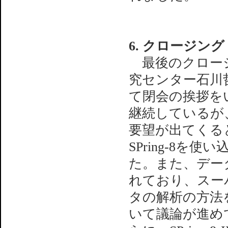
6. クロージング
最後のクロージ
究センター石川
て閉会の挨拶を
継続しているが、S
要望が出てくる
SPring-8
た。また、デー
れており、スー
タの解析の方法
いて議論が進め