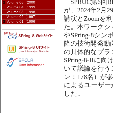
SPRUC第6回
Volume 05（2000）
Volume 04（1999）
が、2024年2月
Volume 03（1998）
Volume 02（1997）
講演とZoom
Volume 01（1996）
た。本ワークシ
やSPring-8
降の技術開発動
の具体的なプラ
SPring-8-
いて議論を行うこ
ン：178名）
によるユーザー
した。