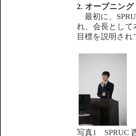
2. オープニング
最初に、SPR
れ、会長として
目標を説明され
写真1 SPRUC