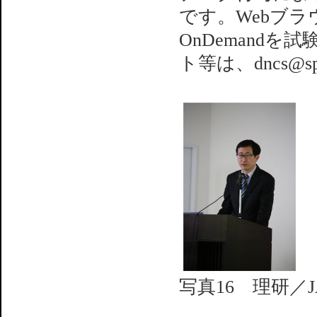
です。Webブラ
OnDemand
ト等は、dncs@s
写真16 理研／