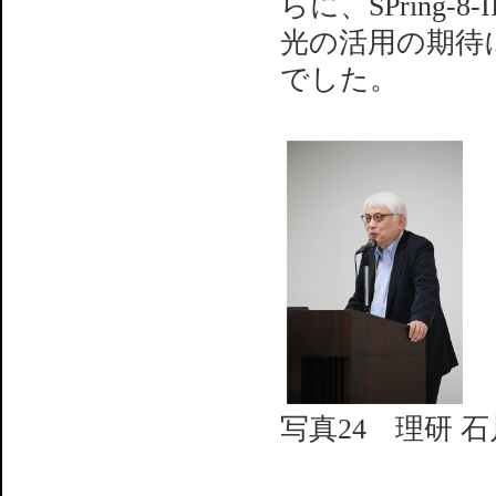
らに、SPring
光の活用の期待
でした。
写真24 理研 