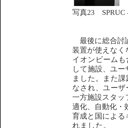
写真23 SPRU
最後に総合討論が
装置が使えなく
イオンビームも
して施設、ユー
ました。また課
なされ、ユーザ
一方施設スタッ
適化、自動化・
育成と国による
れました。