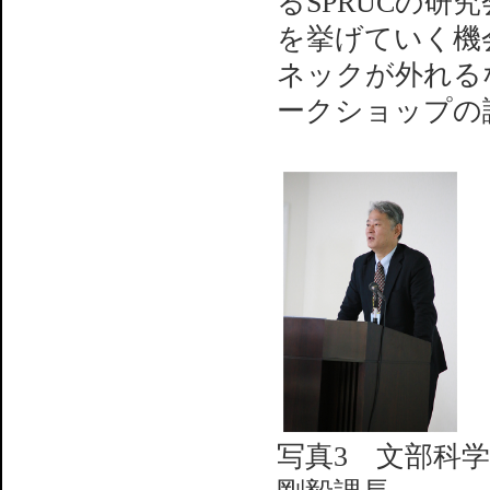
るSPRUCの研究
を挙げていく機
ネックが外れる
ークショップの
写真3 文部科