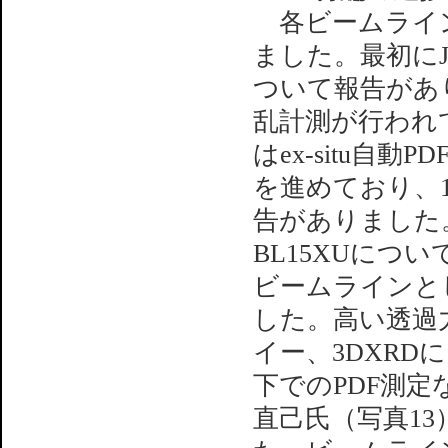
各ビームライン
ました。最初にJA
ついて報告があ
乱計測が行われて
はex-situ
を進めており、1
告がありました
BL15XUについ
ビームラインと
した。高い透過
イー、3DXR
下でのPDF測定
直己氏（写真13