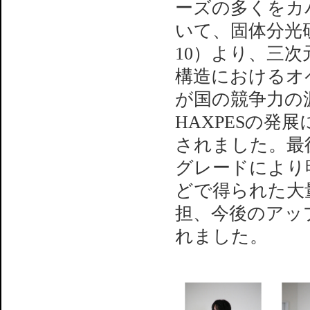
ーズの多くをカ
いて、固体分光
10）より、三
構造におけるオ
が国の競争力の
HAXPESの発展
されました。最
グレードにより
どで得られた大
担、今後のアッ
れました。