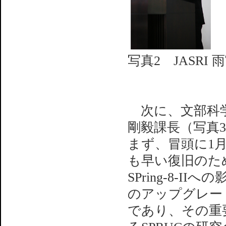
写真2 JASRI
次に、文部科学
剛毅課長（写真
まず、冒頭に1
も早い復旧のた
SPring-8-I
のアップグレー
であり、その重