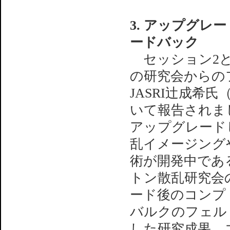
3. アップグレ
ードバック
セッション2と
の研究会からの
JASRI辻成希
いて報告されま
アップグレード
乱イメージング
術が開発中であ
トン散乱研究会
ード後のコンプ
バルクのフェル
した研究成果、