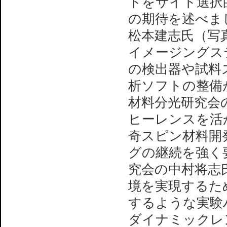
トをサイト選択
の期待を述べま
松本建志氏（写
イメージングス
の検出器や試料
析ソフトの整備
材料分光研究会の白
ヒーレンスを活
奇スピン材料開
グの継続を強く
究会の中村将志
境を実現するた
するような実験
ダイナミックレ