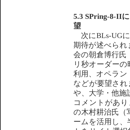
5.3 SPring
望
次にBLs-UGに
期待が述べられ
会の朝倉博行氏
リ秒オーダーの時
利用、オペラン
などが要望され
や、大学・他施
コメントがあり
の木村耕治氏（写真
ームを活用し、