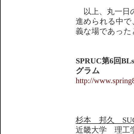
以上、丸一日の
進められる中で
義な場であった
SPRUC第6回
グラム
http://www.spring
杉本 邦久 SUGIM
近畿大学 理工