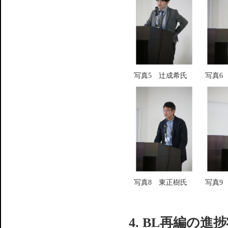
写真5 辻成希氏
写真6
写真8 東正樹氏
写真9
4. BL再編の進