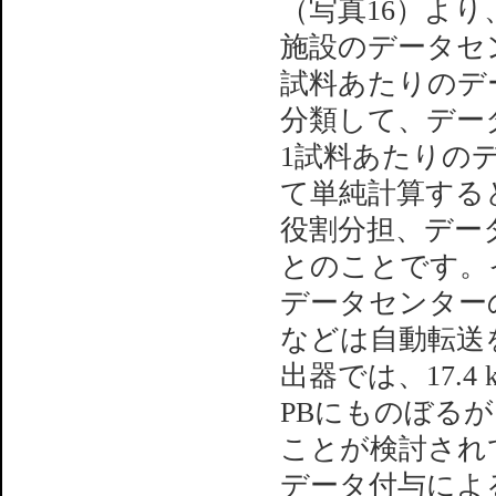
（写真16）より
施設のデータセ
試料あたりのデ
分類して、デー
1試料あたりの
て単純計算すると
役割分担、デー
とのことです。
データセンター
などは自動転送を
出器では、17.4 
PBにものぼるが
ことが検討され
データ付与によ