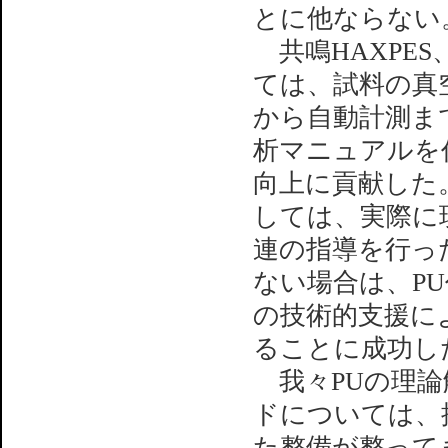
とに他ならない
共鳴HAXPES
ては、試料の真
から自動計測ま
析マニュアルを
向上に貢献した
しては、実際に
連の指導を行っ
ない場合は、P
の技術的支援に
ることに成功し
我々PUの理論
ドについては、
た整備が整って