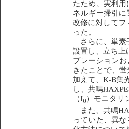
たため、実利用
ネルギー掃引に
改修に対してフ
った。
さらに、単素子
設置し、立ち上
ブレーションお
きたことで、蛍
加えて、K-B
し、共鳴HAXP
（I
）モニタリ
0
また、共鳴HA
っていた、異な