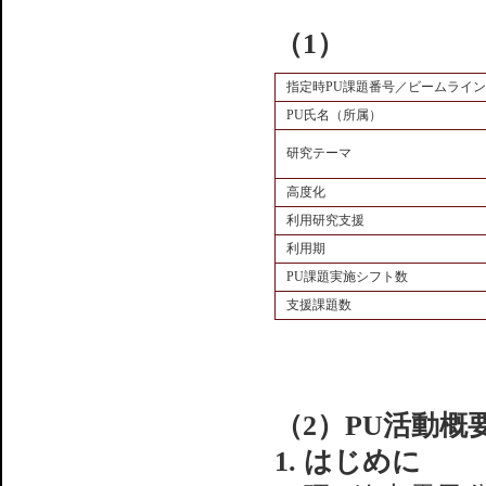
（1）
指定時PU課題番号／ビームライン
PU氏名（所属）
研究テーマ
高度化
利用研究支援
利用期
PU課題実施シフト数
支援課題数
（2）PU活動概
1. はじめに