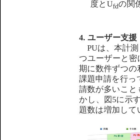
度とU
の関
fd
4. ユーザー支援
PUは、本計測（
つユーザーと密
期に数件ずつの
課題申請を行って
請数が多いこと
かし、図5に示す
題数は増加して