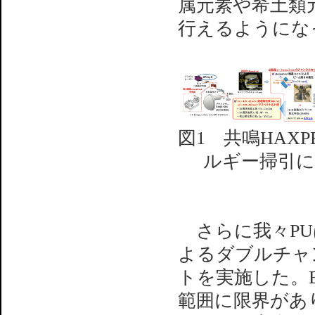
属元素や希土類元
行えるようにな
図1 共鳴HAX
ルギー掃引に
さらに我々PUは
よるダブルチャ
トを実施した。B
範囲に限界があ