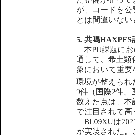
が、コードを公
とは間違いない
5. 共鳴HAXP
本PU課題におけ
通して、希土類
象において重要
環境が整えられた
9件（国際2件、
数えた点は、本
で注目されて高
BL09XUは2
が実装された。