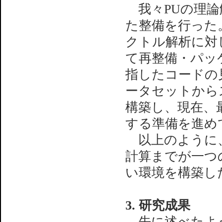
我々PUの理論
た整備を行った。
クトル解析に対
て再整備・パッ
指したコードの
ータセットから
構築し、現在、最
する準備を進め
以上のように、
計算までが一つ
い環境を構築し
3. 研究成果
先に述べたよう