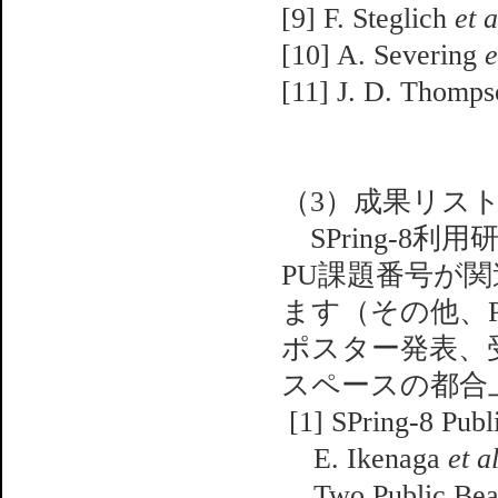
[9] F. Steglich
et a
[10] A. Severing
e
[11] J. D. Thomp
（3）成果リス
SPring-8
PU課題番号が
ます（その他、
ポスター発表、
スペースの都合
[1] SPring-8 Publ
E. Ikenaga
et al
Two Public Beam