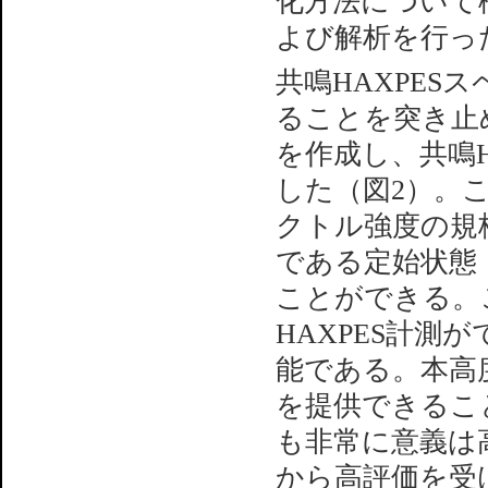
化方法について
よび解析を行っ
共鳴HAXPE
ることを突き止
を作成し、共鳴H
した（図2）。
クトル強度の規
である定始状態
ことができる。
HAXPES計
能である。本高
を提供できるこ
も非常に意義は
から高評価を受