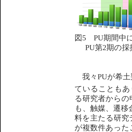
図5 PU期間中
PU第2期の
我々PUが希土
ていることもあ
る研究者からの
も、触媒、遷移
料を主たる研究
が複数件あった