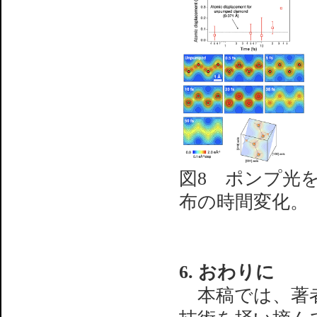
図8 ポンプ光
布の時間変化。
6. おわりに
本稿では、著者