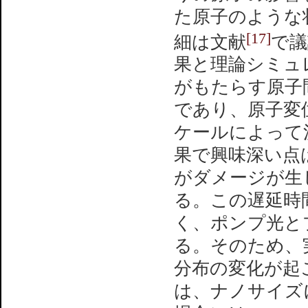
た原子のような
[17]
細は文献
で議
果と理論シミュ
がもたらす原子
であり、原子変
ケールによって
果で興味深い点は
がダメージが生
る。この遅延時
く、ポンプ光と
る。そのため、
分布の変化が起
は、ナノサイズ