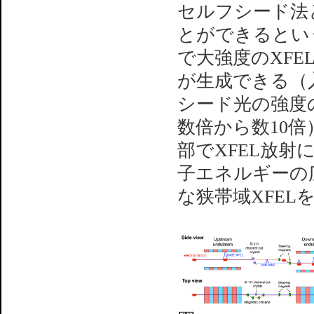
セルフシード法
とができるとい
で大強度のXF
が生成できる（
シード光の強度
数倍から数10
部でXFEL放
子エネルギーの
な狭帯域XFE