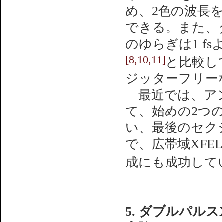
め、2色の波長
できる。また、
のゆらぎは1 fs
[8,10,11]
と比較し
ジッターフリー
最近では、アン
て、始めの2つ
い、最後のセクシ
で、広帯域XFE
成にも成功して
5. ダブルパル