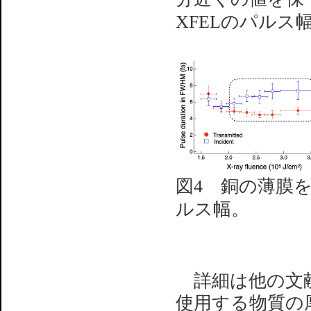
XFELのパル
図4 銅の薄膜
ルス幅。
詳細は他の文
使用する物質の