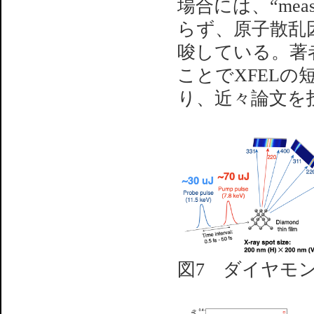
場合には、“measur
らず、原子散乱
唆している。著
ことでXFEL
り、近々論文を
図7 ダイヤモ