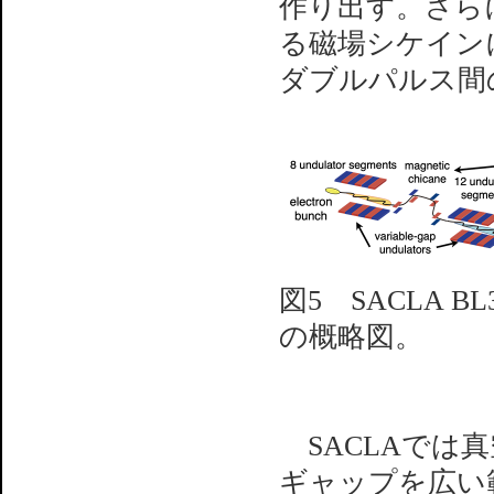
作り出す。さら
る磁場シケイン
ダブルパルス間
図5 SACLA 
の概略図。
SACLAでは
ギャップを広い