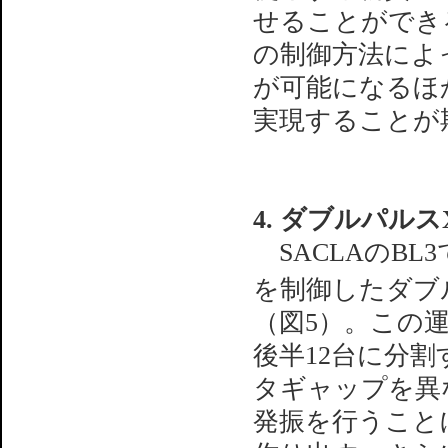
せることができ
の制御方法によ
が可能になるほ
実現することが
4. ダブルパルス
SACLAのBL3ではs
を制御したダブ
（図5）。この
後半12台に分
タギャップを異
発振を行うこと