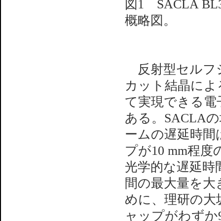
図1 SACLA
概略図。
反射型セルフシ
カット結晶によ
て実現できる電
ある。SACL
ームの遅延時間は
プが10 mm
光学的な遅延時間
間の最大量を大
めに、理研の大
ャップがわずか90