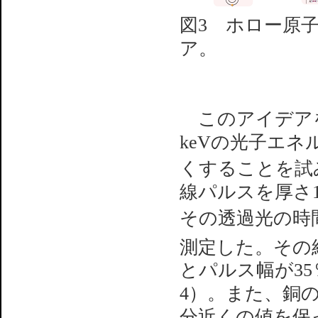
図3 ホロー原
ア。
このアイデアをも
keVの光子エネ
くすることを試
線パルスを厚さ
その透過光の時
測定した。その結
とパルス幅が3
4）。また、銅
分近くの値を保