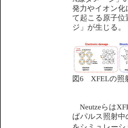
発力やイオン化
て起こる原子位
ジ」が生じる。
図6 XFEL
Neutzeらは
ばパルス照射中
をシミュレーシ