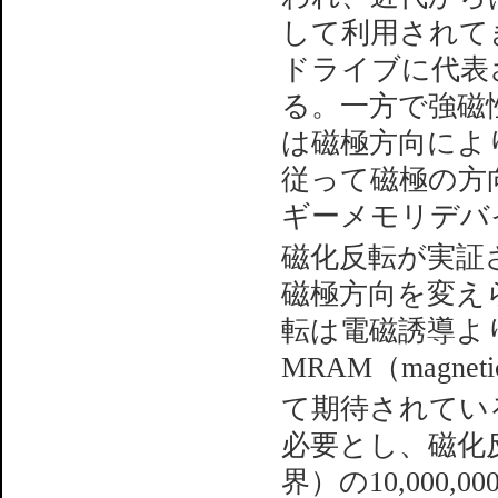
して利用されて
ドライブに代表
る。一方で強磁
は磁極方向によ
従って磁極の方
ギーメモリデバ
磁化反転が実証
磁極方向を変え
転は電磁誘導よ
MRAM（magneti
て期待されてい
必要とし、磁化反
界）の10,00