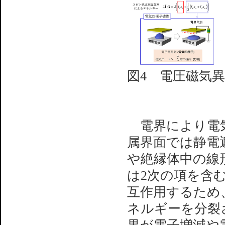
図4 電圧磁気
電界により電気
属界面では静電
や絶縁体中の線
は2次の項を含
互作用するため
ネルギーを分裂