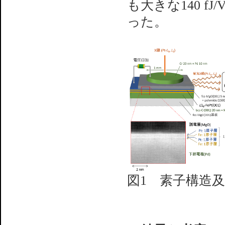
も大きな140 
った。
図1 素子構造