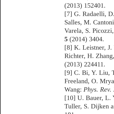
(2013) 152401.
[7] G. Radaelli, D.
Salles, M. Cantoni
Varela, S. Picozzi
5
(2014) 3404.
[8] K. Leistner, 
Richter, H. Zhang,
(2013) 224411.
[9] C. Bi, Y. Liu,
Freeland, O. Mrya
Wang:
Phys. Rev. 
[10] U. Bauer, L. 
Tuller, S. Dijken