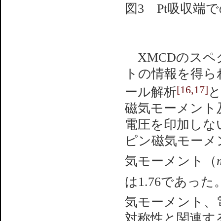
図3 Pt吸収端
XMCDのスペ
トの情報を得ら
[16,17]
ール解析
と
磁気モーメント
電圧を印加しな
ピン磁気モーメ
気モーメント（
は1.76であっ
気モーメント、
対称性と関連す