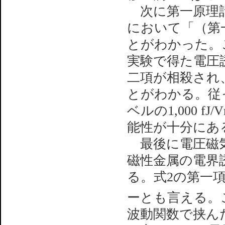
次に第一原理計
において「（第一項
とがわかった。
実験で得た電圧誘
二項が相殺され
とがわかる。従
ベルの1,000 
能性が十分にあ
最後に電圧磁気
磁性金属の電界
る。式2の第一
ーとも言える。
波動関数で挟ん