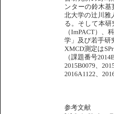
ンターの鈴木基
北大学の辻川雅
る。そして本研
（ImPACT）
学」及び若手研
XMCD測定はSPr
（課題番号2014B1
2015B0079、201
2016A1122、20
参考文献