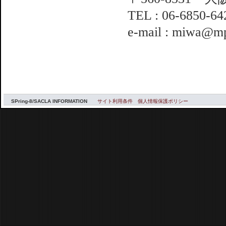
TEL : 06-6850-64
e-mail : miwa@mp
SPring-8/SACLA INFORMATION
サイト利用条件
個人情報保護ポリシー