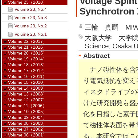
Voltage Spin
Volume 23（2018）
Synchrotron 
Volume 23, No.4
Volume 23, No.3
Volume 23, No.2
三輪 真嗣 MIWA 
Volume 23, No.1
大阪大学 大学院基礎工学
Volume 22（2017）
Science, Osaka U
Volume 21（2016）
Volume 20（2015）
Abstract
Volume 19（2014）
Volume 18（2013）
ナノ磁性体を含
Volume 17（2012）
Volume 16（2011）
り電気抵抗を変え
Volume 15（2010）
Volume 14（2009）
ィスクドライブの
Volume 13（2008）
Volume 12（2007）
けた研究開発も盛
Volume 11（2006）
Volume 10（2005）
化を目指した素子
Volume 09（2004）
Volume 08（2003）
て磁性体表面を帯
Volume 07（2002）
Volume 06（2001）
る。本研究ではこ