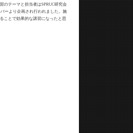
のテーマと担当者はSPRUC研究会
ンバーより企画され行われました。施
ることで効果的な講習になったと思