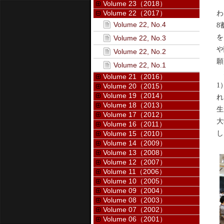
「
Volume 23（2018）
Volume 22（2017）
わ
Volume 22, No.4
8
を
Volume 22, No.3
や
Volume 22, No.2
願
Volume 22, No.1
S
Volume 21（2016）
1
Volume 20（2015）
Volume 19（2014）
れ
Volume 18（2013）
生
Volume 17（2012）
大
Volume 16（2011）
し
Volume 15（2010）
Volume 14（2009）
Volume 13（2008）
Volume 12（2007）
Volume 11（2006）
Volume 10（2005）
Volume 09（2004）
Volume 08（2003）
Volume 07（2002）
Volume 06（2001）