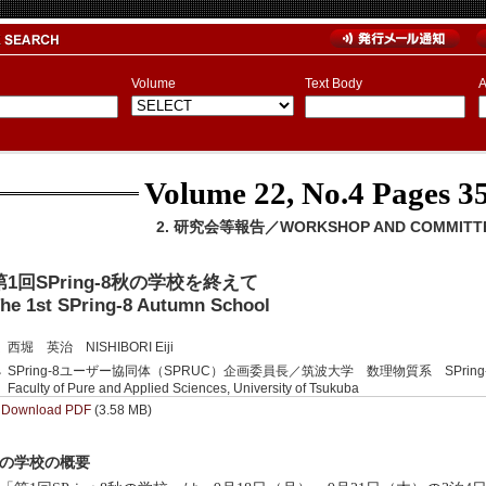
Volume
Text Body
A
Volume 22, No.4
Pages 35
2. 研究会等報告／WORKSHOP AND COMMITTE
第1回SPring-8秋の学校を終えて
he 1st SPring-8 Autumn School
西堀 英治 NISHIBORI Eiji
SPring-8ユーザー協同体（SPRUC）企画委員長／筑波大学 数理物質系 SPring-8 Users Co
Faculty of Pure and Applied Sciences, University of Tsukuba
Download PDF
(3.58 MB)
の学校の概要