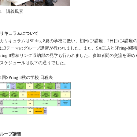
1 講義風景
リキュラムについて
リキュラムはSPring-8夏の学校に倣い、初日に3講座、2日目に4講
に3テーマのグループ講習が行われました。また、SACLAとSPring-
Pring-8蓄積リング収納部の見学も行われました。参加者間の交流を深
スケジュールは以下の通りでした。
1回SPring-8秋の学校 日程表
ループ講習