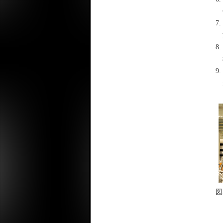
7
8
9
図