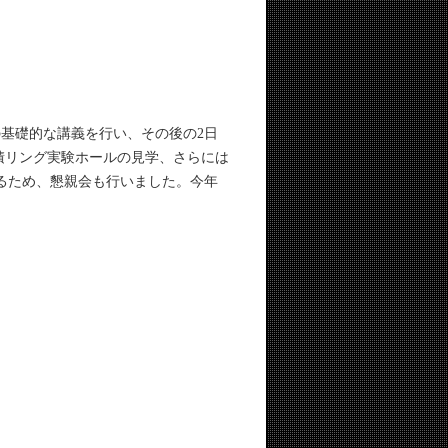
座の基礎的な講義を行い、その後の2日
8蓄積リング実験ホールの見学、さらには
めるため、懇親会も行いました。今年