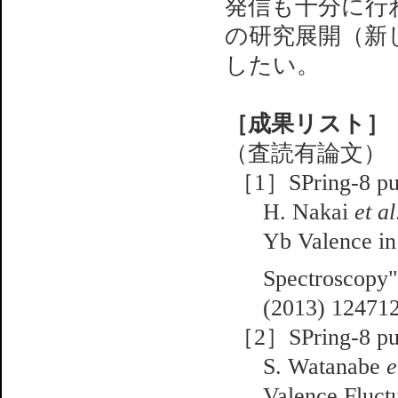
発信も十分に行
の研究展開（新
したい。
［成果リスト］
（査読有論文）
［1］SPring-8 pub
H. Nakai
et al
Yb Valence i
Spectroscopy
(2013) 124712
［2］SPring-8 pub
S. Watanabe
e
Valence Fluct