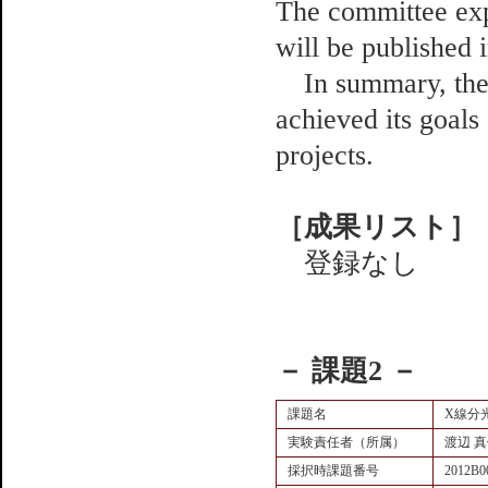
The committee expe
will be published i
In summary, the r
achieved its goals
projects.
［成果リスト］
登録なし
－ 課題2 －
課題名
X線分
実験責任者（所属）
渡辺 
採択時課題番号
2012B0