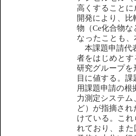
高くすることに
開発により、比
物（Ce化合物
なったことも、
本課題申請代表
者をはじめとす
研究グループを
目に値する。課
用課題申請の根
力測定システム
ど）が指摘され
けている。これ
れており、また