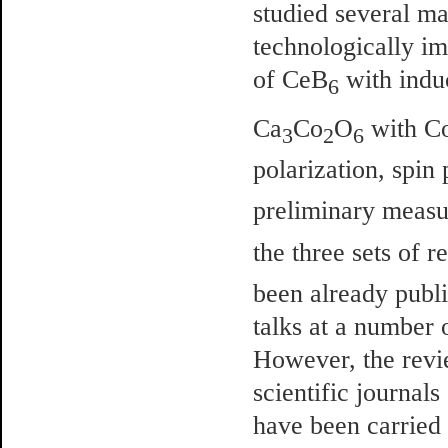
studied several mat
technologically im
of CeB
with induc
6
Ca
Co
O
with C
3
2
6
polarization, spin
preliminary meas
the three sets of r
been already publi
talks at a number 
However, the revie
scientific journal
have been carried 