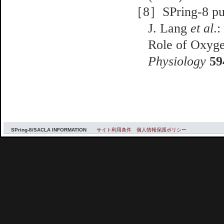
［8］SPring-8 pub
J. Lang
et al
.
Role of Oxyg
Physiology
59
SPring-8/SACLA INFORMATION
サイト利用条件
個人情報保護ポリシー