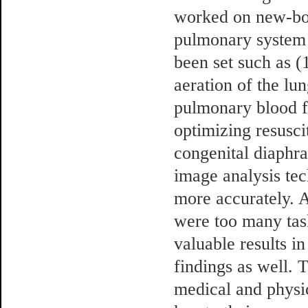
worked on new-bor
pulmonary system t
been set such as (1
aeration of the lu
pulmonary blood f
optimizing resusci
congenital diaphr
image analysis tec
more accurately. A
were too many task
valuable results in
findings as well. 
medical and physi