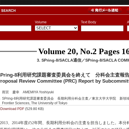
Volume
Text Body
A
Volume 20, No.2
Pages 16
3. SPring-8/SACLA通信／SPring-8/SACLA COM
SPring-8利用研究課題審査委員会を終えて 分科会主査報
roposal Review Committee (PRC) Report by Subcommitt
雨宮 慶幸 AMEMIYA Yoshiyuki
SPring-8利用研究課題審査委員会 長期利用分科会主査／東京大学大学院 新領域創成科学
Frontier Sciences, The University of Tokyo
Download PDF
(529.80 KB)
013、2014年度の2年間、長期利用分科会の主査を担当しました。本