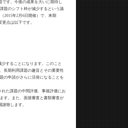
課題です。今後の成果を大いに期待し
課題のシフト枠が減少するという議
会（2015年2月6日開催）で、来期
。変更点は以下です。
減少することになります。このこと
、長期利用課題の趣旨とその重要性
題の申請がさらに活発になることを
された課題の中間評価、事後評価にお
ます。また、面接審査と書類審査が
感謝致します。