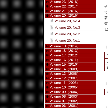
長
Volume 23（2018）
Volume 22（2017）
研
Volume 21（2016）
て
Volume 20（2015）
著
Volume 20, No.4
査
Volume 20, No.3
1
Volume 20, No.2
任
Volume 20, No.1
Volume 19（2014）
［
Volume 18（2013）
Volume 17（2012）
Volume 16（2011）
Volume 15（2010）
Volume 14（2009）
Volume 13（2008）
Volume 12（2007）
Volume 11（2006）
［
Volume 10（2005）
Volume 09（2004）
Volume 08（2003）
Volume 07（2002）
Volume 06（2001）
［