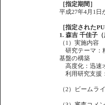
［指定期間］
平成27年4月1日
［指定されたP
1. 森吉 千佳子
（1）実施内容
研究テーマ：粉
基盤の構築
高度化：迅速オ
利用研究支援：
（2）ビームライン
（3）審査コメ