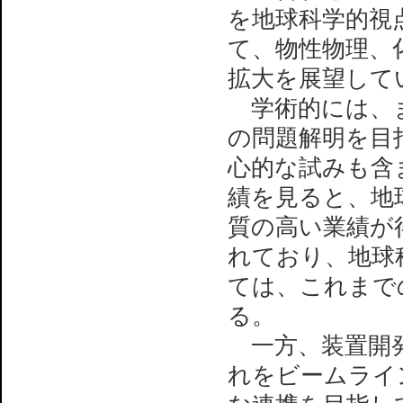
を地球科学的視
て、物性物理、
拡大を展望して
学術的には、ま
の問題解明を目
心的な試みも含
績を見ると、地
質の高い業績が
れており、地球
ては、これまで
る。
一方、装置開発
れをビームライ