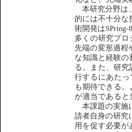
本研究分野は、S
的には不十分な
術開発はSPri
多くの研究プロ
先端の変形過程
な知識と経験の
る。また、研究
行するにあたっ
も期待できる。
が適当であると
本課題の実施に
請者自身の研究
用を促す必要が