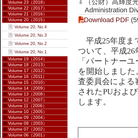
（公財）高輝度光
Volume 23（2018）
Volume 22（2017）
Administration Di
Volume 21（2016）
Download PDF
(5
Volume 20（2015）
Volume 20, No.4
Volume 20, No.3
平成25年度ま
Volume 20, No.2
ついて、平成2
Volume 20, No.1
Volume 19（2014）
「パートナーユ
Volume 18（2013）
を開始しました。
Volume 17（2012）
Volume 16（2011）
査委員会による
Volume 15（2010）
Volume 14（2009）
されたPUおよ
Volume 13（2008）
Volume 12（2007）
します。
Volume 11（2006）
Volume 10（2005）
Volume 09（2004）
Volume 08（2003）
Volume 07（2002）
Volume 06（2001）