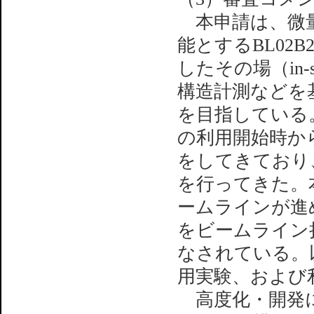
本申請は、微量
能とするBL02
したその場（in-
構造計測などを
を目指している。
の利用開始時か
をしてきており
を行ってきた。
ームラインが進
をビームライン
なされている。
用実験、および
高度化・開発に