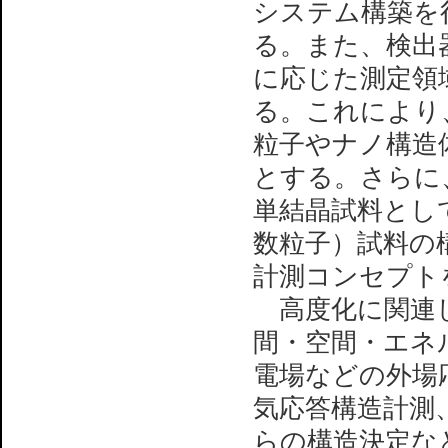
システム構築を行い
る。また、検出
に応じた測定領
る。これにより
粒子やナノ構造
とする。さらに
単結晶試料とし
数粒子）試料の
計測コンセプト
高度化に関連し
間・空間・エネ
電場などの外場
気応答構造計測
らの構造決定な