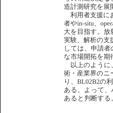
造計測研究を展
利用者支援にお
者やin-situ
大を目指す。放
実験、解析の支
しては、申請者
な市場開拓を期
以上のように、
術・産業界のニ
り、BL02B2
ある。よって、
あると判断する