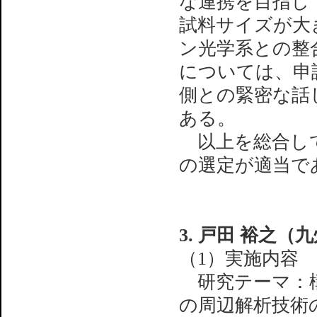
な連携を目指し
試料サイズが大
ン光学系との整
については、申
側との緊密な話
ある。
以上を総合して
の選定が適当で
3. 戸田 裕之（
（1）実施内容
研究テーマ：構
の周辺解析技術