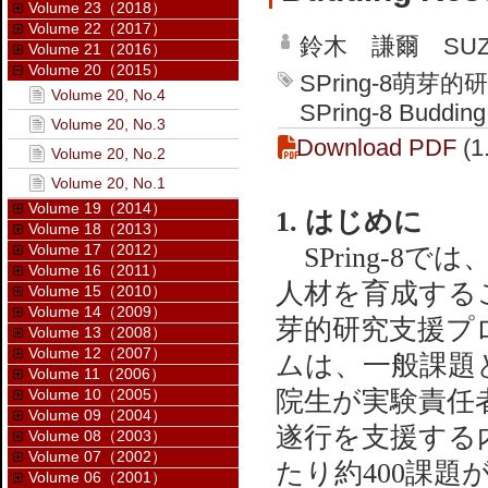
Volume 23（2018）
Volume 22（2017）
鈴木 謙爾 SUZUK
Volume 21（2016）
Volume 20（2015）
SPring-8萌芽
Volume 20, No.4
SPring-8 Buddin
Volume 20, No.3
Download PDF
(1
Volume 20, No.2
Volume 20, No.1
Volume 19（2014）
1. はじめに
Volume 18（2013）
Volume 17（2012）
SPring-8
Volume 16（2011）
人材を育成する
Volume 15（2010）
Volume 14（2009）
芽的研究支援プ
Volume 13（2008）
Volume 12（2007）
ムは、一般課題
Volume 11（2006）
Volume 10（2005）
院生が実験責任者
Volume 09（2004）
遂行を支援する
Volume 08（2003）
Volume 07（2002）
たり約400課
Volume 06（2001）