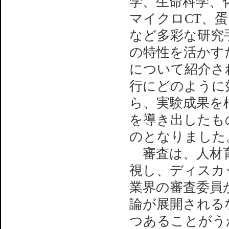
学、生命科学、
マイクロCT、蛋
など多彩な研究手
の特性を活かす
について紹介さ
行にどのように
ら、実験成果を
を導き出したも
のとなりました
審査は、人材育
視し、ディスカ
業界の審査委員
論が展開される
つあることがう