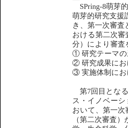
SPring-8
萌芽的研究支援
き、第一次審査
おける第二次審査
分）により審査
① 研究テーマ
② 研究成果におけ
③ 実施体制に
第7回目となる
ス・イノベーシ
おいて、第一次
（第二次審査）