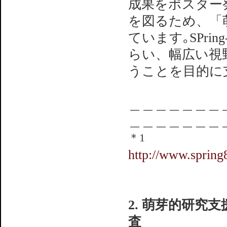
成果をポスター発
を図るため、「
ています｡SPr
らい、幅広い視
うことを目的に
＿＿＿＿＿＿＿
＿＿＿＿＿＿＿
＊1
http://www.spring8
2. 萌芽的研
査