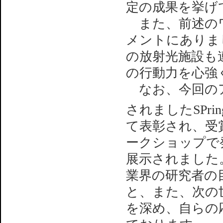
定の成果を挙げ
また、前述のワ
メントにありまし
の放射光施設も
の行動力を心強
なお、今回のア
されましたSPrin
て表彰され、受
ークショップで
展示されました
業界の研究者の
と、また、次の
を深め、自らの