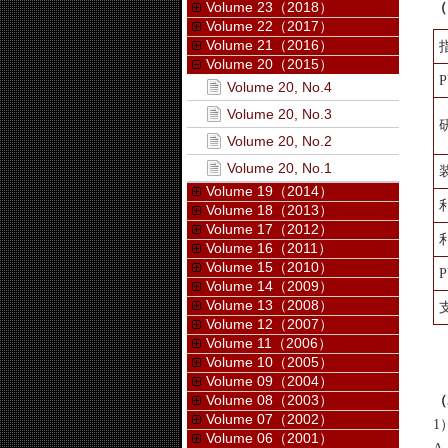
Volume 23（2018）
（
Volume 22（2017）
Volume 21（2016）
Volume 20（2015）
Volume 20, No.4
Volume 20, No.3
Volume 20, No.2
Volume 20, No.1
Volume 19（2014）
Volume 18（2013）
Volume 17（2012）
Volume 16（2011）
Volume 15（2010）
Volume 14（2009）
Volume 13（2008）
Volume 12（2007）
Volume 11（2006）
Volume 10（2005）
Volume 09（2004）
Volume 08（2003）
（
Volume 07（2002）
1
Volume 06（2001）