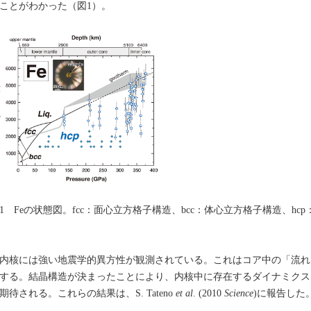
ことがわかった（図1）。
1 Feの状態図。fcc：面心立方格子構造、bcc：体心立方格子構造、hc
核には強い地震学的異方性が観測されている。これはコア中の「流れ
する。結晶構造が決まったことにより、内核中に存在するダイナミクス
期待される。これらの結果は、S. Tateno
et al
. (2010
Science
)に報告した