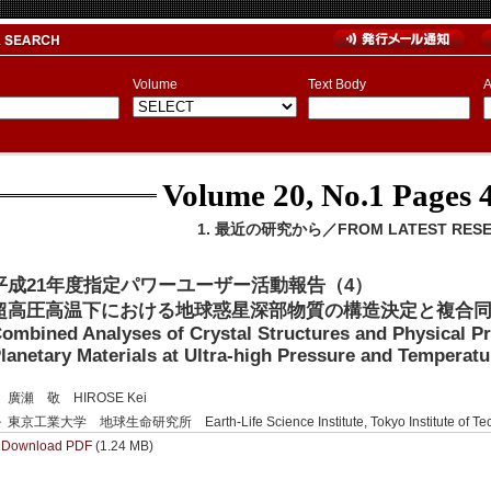
Volume
Text Body
A
Volume 20, No.1
Pages 4
1. 最近の研究から／FROM LATEST RES
平成21年度指定パワーユーザー活動報告（4）
超高圧高温下における地球惑星深部物質の構造決定と複合
ombined Analyses of Crystal Structures and Physical Pr
lanetary Materials at Ultra-high Pressure and Temperatu
廣瀬 敬 HIROSE Kei
東京工業大学 地球生命研究所 Earth-Life Science Institute, Tokyo Institute of Tec
Download PDF
(1.24 MB)