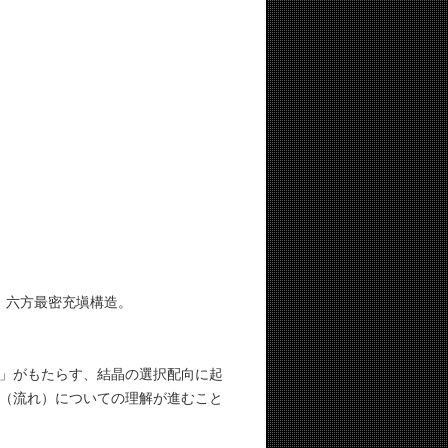
p：六方最密充塡構造。
」がもたらす、結晶の選択配向に起
（流れ）についての理解が進むこと
。