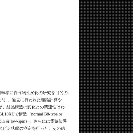
相転移に伴う物性変化の研究を目的の
（図3）。過去に行われた理論計算や
たが、結晶構造の変化との関連性はわ
構造（normal B8-type or
in or low-spin）、さらには電気伝導
くスピン状態の測定を行った。その結