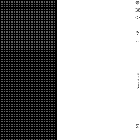
果
B
O
さ
ろ
こ
図