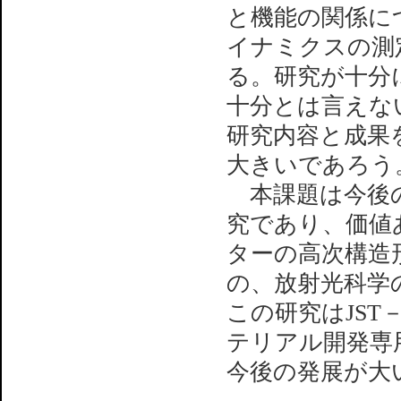
と機能の関係に
イナミクスの測
る。研究が十分
十分とは言えな
研究内容と成果
大きいであろう
本課題は今後の
究であり、価値
ターの高次構造
の、放射光科学
この研究はJST
テリアル開発専
今後の発展が大