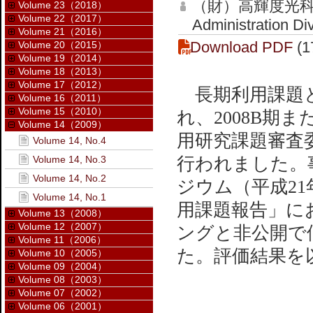
（財）高輝度光科
Volume 23（2018）
Volume 22（2017）
Administration Di
Volume 21（2016）
Download PDF
(1
Volume 20（2015）
Volume 19（2014）
Volume 18（2013）
Volume 17（2012）
長期利用課題とし
Volume 16（2011）
Volume 15（2010）
れ、2008B期
Volume 14（2009）
用研究課題審査
Volume 14, No.4
Volume 14, No.3
行われました。事
Volume 14, No.2
ジウム（平成21年
Volume 14, No.1
用課題報告」に
Volume 13（2008）
Volume 12（2007）
ングと非公開で
Volume 11（2006）
た。評価結果を
Volume 10（2005）
Volume 09（2004）
Volume 08（2003）
Volume 07（2002）
Volume 06（2001）