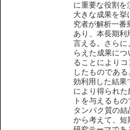
に重要な役割を
大きな成果を挙
究者が解析一番
あり、本長期利
言える。さらに
らえた成果につ
ることによりコ
したものである
効利用した結果
により得られた
トを与えるもの
タンパク質の結
から考えて、短
研究テーマであ