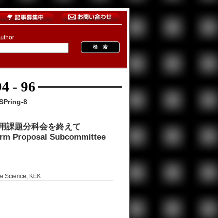
uthor
4 - 96
Pring-8
期利用課題分科会を終えて
erm Proposal Subcommittee
Science, KEK