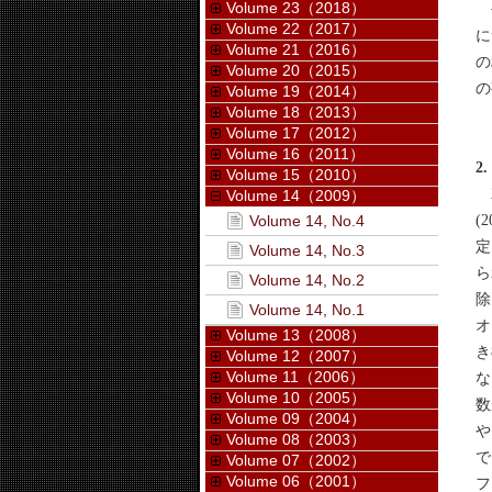
Volume 23（2018）
平
Volume 22（2017）
に
Volume 21（2016）
の
Volume 20（2015）
の
Volume 19（2014）
Volume 18（2013）
Volume 17（2012）
Volume 16（2011）
2
Volume 15（2010）
2
Volume 14（2009）
(
Volume 14, No.4
定
Volume 14, No.3
ら
Volume 14, No.2
除
Volume 14, No.1
オ
Volume 13（2008）
き
Volume 12（2007）
Volume 11（2006）
な
Volume 10（2005）
数
Volume 09（2004）
や
Volume 08（2003）
で
Volume 07（2002）
Volume 06（2001）
フ