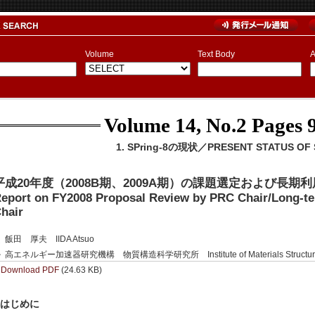
Volume
Text Body
A
Volume 14, No.2
Pages 9
1. SPring-8の現状／PRESENT STATUS OF S
平成20年度（2008B期、2009A期）の課題選定および長
eport on FY2008 Proposal Review by PRC Chair/Long-t
hair
飯田 厚夫 IIDA Atsuo
高エネルギー加速器研究機構 物質構造科学研究所 Institute of Materials Structure 
Download PDF
(24.63 KB)
. はじめに