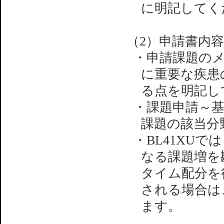
に明記してく
（2）申請書内
・申請課題の
に重要な疾患
る点を明記し
・課題申請～
課題の該当分
・BL41XU
なる課題増を勘
タイム配分を
される場合は、
ます。