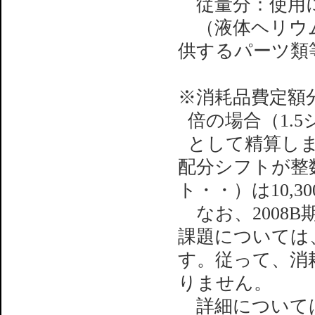
従量分：使用
（液体ヘリウム
供するパーツ類
※消耗品費定額
倍の場合（1.5シ
として精算し
配分シフトが整
ト・・）は10,3
なお、2008
課題については
す。従って、消
りません。
詳細については「