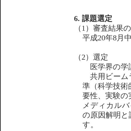
6. 課題選定
（1）審査結果
平成20年8月
（2）選定
医学界の学
共用ビームラ
準（科学技術的
要性、実験の
メディカルバ
の原因解明と
す。