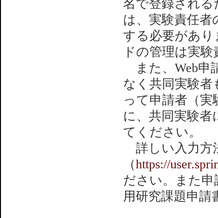
名で登録される
は、実験責任者
する必要があり
ドの管理は実験
また、Web申
なく共同実験者
って申請者（実
に、共同実験者
てください。
詳しい入力方法
（
https://user.spr
ださい。また申請
用研究課題申請