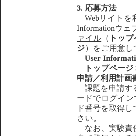
3. 応募方法
Webサイトを利
Informati
ァイル
（
トップ
ジ
）をご用意し
User Informat
トップページ＞
申請／利用計画
課題を申請する
ードでログイン
ド番号を取得し
さい。
なお、実験責任