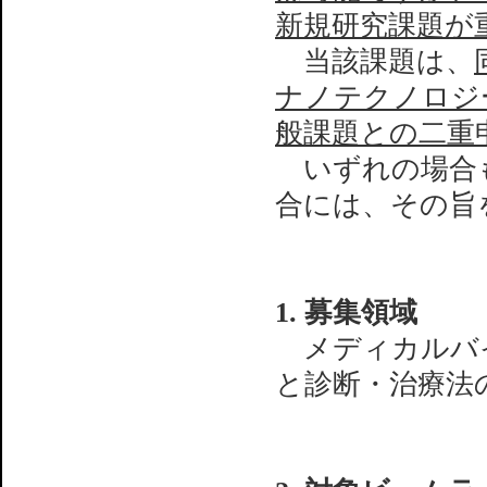
新規研究課題が
当該課題は、
ナノテクノロジ
般課題との二重
いずれの場合も
合には、その旨
1. 募集領域
メディカルバイ
と診断・治療法