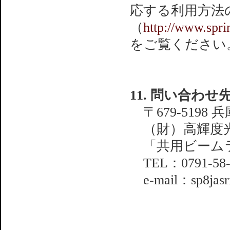
応する利用方法
（
http://www.spr
をご覧ください
11. 問い合わせ
〒679-5198 
（財）高輝度光
「共用ビームラ
TEL：0791-58-0
e-mail：sp8jasri