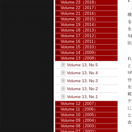
1
Volume 23（2018）
結
Volume 22（2017）
Volume 21（2016）
構
Volume 20（2015）
る
Volume 19（2014）
を
Volume 18（2013）
Volume 17（2012）
X
Volume 16（2011）
比
Volume 15（2010）
X
Volume 14（2009）
Volume 13（2008）
れ
Volume 13, No.5
と
S
Volume 13, No.4
分
Volume 13, No.3
を
Volume 13, No.2
範
Volume 13, No.1
デ
Volume 12（2007）
に
Volume 11（2006）
Volume 10（2005）
と
Volume 09（2004）
会
Volume 08（2003）
S
Volume 07（2002）