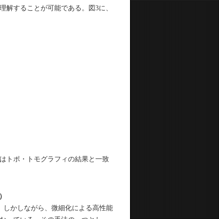
理解することが可能である。図3に、
はトポ・トモグラフィの結果と一致
2）
。しかしながら、微細化による高性能