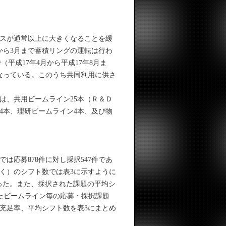
スが通常以上に大きくなることを緩
から3月まで蓄積リングの運転は行わ
（平成17年4月から平成17年8月ま
となっている。このうち共同利用に供さ
は、共用ビームライン25本（Ｒ＆Ｄ
4本、理研ビームライン4本、及び物
応募878件に対し採択547件であ
除く）のシフト数では表3に示すように
であった。また、採択された課題の平均シ
したビームライン毎の応募・採択課題
充足率、平均シフト数を表3にまとめ