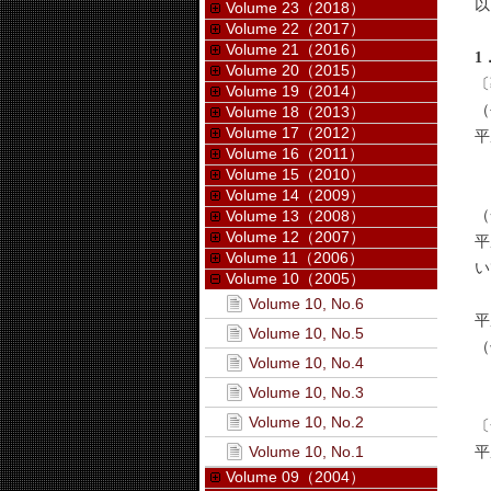
以
Volume 23（2018）
Volume 22（2017）
Volume 21（2016）
1
Volume 20（2015）
〔
Volume 19（2014）
（
Volume 18（2013）
Volume 17（2012）
平
Volume 16（2011）
Volume 15（2010）
Volume 14（2009）
（
Volume 13（2008）
Volume 12（2007）
平
Volume 11（2006）
い
Volume 10（2005）
利
Volume 10, No.6
平
Volume 10, No.5
（
Volume 10, No.4
（
Volume 10, No.3
（
Volume 10, No.2
〔
Volume 10, No.1
平
Volume 09（2004）