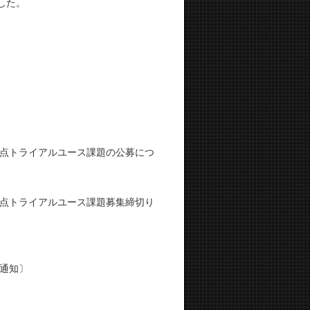
した。
重点トライアルユース課題の公募につ
重点トライアルユース課題募集締切り
通知〕