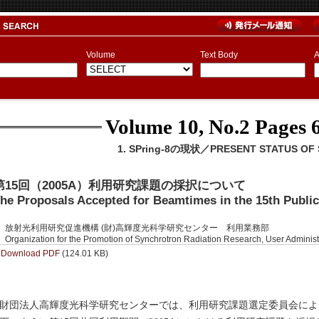
Volume
Text Body
A
Volume 10, No.2
Pages 6
1. SPring-8の現状／PRESENT STATUS OF S
第15回（2005A）利用研究課題の採択について
he Proposals Accepted for Beamtimes in the 15th Publi
放射光利用研究促進機構 (財)高輝度光科学研究センター 利用業務部
Organization for the Promotion of Synchrotron Radiation Research, User Administ
Download PDF
(124.01 KB)
団法人高輝度光科学研究センターでは、利用研究課題選定委員会によ