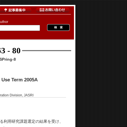
uthor
3 - 80
Pring-8
c Use Term 2005A
ration Division, JASRI
る利用研究課題選定の結果を受け、