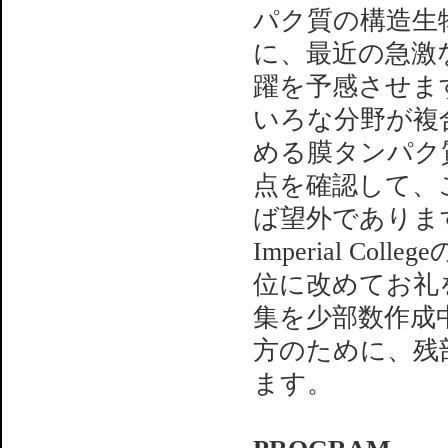
パク質の構造生
に、最近の急激
躍を予感させま
いろな分野が複
める膜タンパク
点を確認して、
ば望外でありま
Imperial C
位に改めてお礼
集を少部数作成
方のために、残
ます。