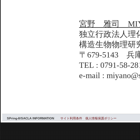
宮野 雅司 MIYA
独立行政法人理
構造生物物理研
〒679-5143 
TEL : 0791-58-2
e-mail : miyano@s
SPring-8/SACLA INFORMATION
サイト利用条件
個人情報保護ポリシー