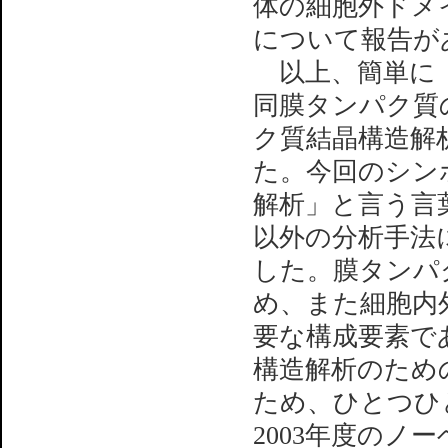
体の細胞外ドメ
について報告が
以上、簡単に「
同膜タンパク質
ク質結晶構造解
た。今回のシン
解析」と言う言
以外の分析手法
した。膜タンパ
め、また細胞内
要な構成要素で
構造解析のため
ため、ひとつひ
2003年度のノーベ