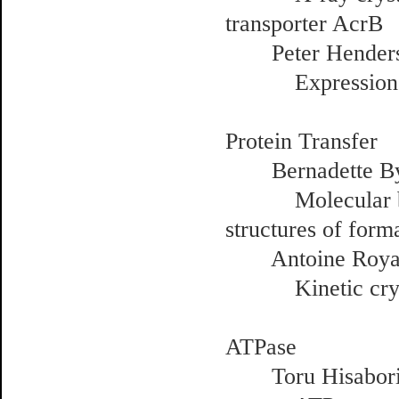
transporter AcrB
Peter Henderson
Expression of 
Protein Transfer
Bernadette Byrn
Molecular basis
structures of form
Antoine Royant 
Kinetic crystal
ATPase
Toru Hisabori (