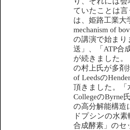
り、それには会
ていたことは言
は、姫路工業大学の吉
mechanism of bo
の講演で始まり
送」、「ATP
が続きました。
の村上氏が多剤排出
of Leedsの
頂きました。「水
CollegeのBy
の高分解能構造
ドプシンの水素
合成酵素」のセ