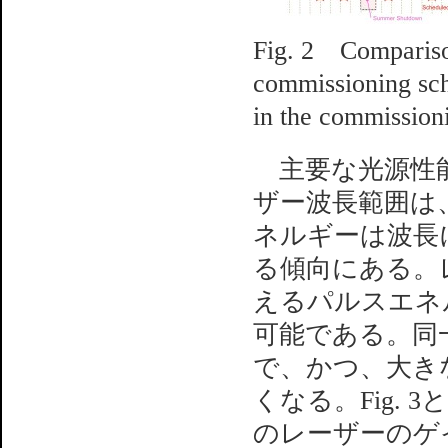
Fig. 2 Compariso
commissioning sch
in the commission
主要な光源性能を
ザー波長範囲は、
ネルギーは波長
る傾向にある。レ
えるパルスエネ
可能である。同
で、かつ、大き
くなる。Fig. 3
のレーザーのゲ