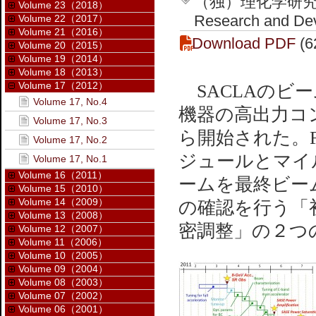
（独）理化学研究
Volume 23（2018）
Research and Dev
Volume 22（2017）
Volume 21（2016）
Download PDF
(6
Volume 20（2015）
Volume 19（2014）
Volume 18（2013）
Volume 17（2012）
SACLAのビ
Volume 17, No.4
機器の高出力コン
Volume 17, No.3
ら開始された。F
Volume 17, No.2
ジュールとマイ
Volume 17, No.1
Volume 16（2011）
ームを最終ビー
Volume 15（2010）
Volume 14（2009）
の確認を行う「
Volume 13（2008）
密調整」の２つ
Volume 12（2007）
Volume 11（2006）
Volume 10（2005）
Volume 09（2004）
Volume 08（2003）
Volume 07（2002）
Volume 06（2001）