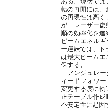
ある。現状では
転の再開には、
の再現性は高く
が、レーザー復
順の効率化を進
ビームエネルギー
ー運転では、ト
は最大ビームエネ
保する。
アンジュレータ
ィードフォワー
変更する度に軌
正テーブル作成
不安定性に起因