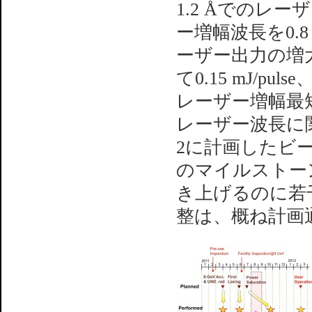
1.2 Åでのレ
ー増幅波長を0.
ーザー出力の増大
て0.15 mJ/pul
レーザー増幅最短
レーザー波長に関
2に計画したビ
のマイルストー
き上げるのに若
整は、概ね計画