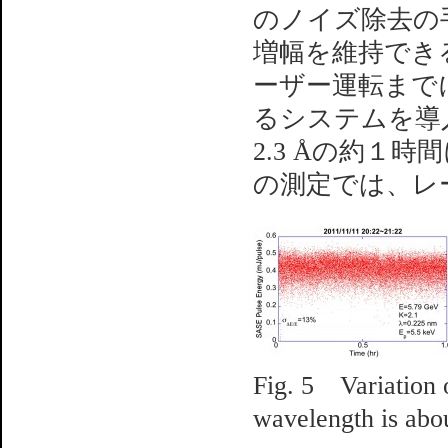
のノイズ除去の
増幅を維持でき
ーザー運転まで
るシステムを導入
2.3 Åの約１
の測定では、レ
Fig. 5 Variation 
wavelength is abo