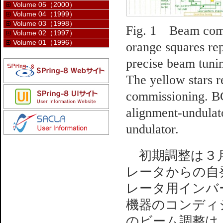
Volume 05（2000）
Volume 04（1999）
Volume 03（1998）
Fig. 1 Beam comm
Volume 02（1997）
Volume 01（1996）
orange squares re
precise beam tunin
The yellow stars r
commissioning. BC
alignment-undula
undulator.
初期調整は３月
レータからの自
レータ用インバ
機器のコンディ
のビーム調整は