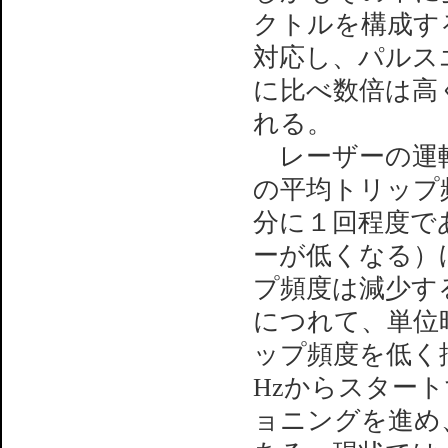
クトルを構成す
対応し、パルス
に比べ数倍は高
れる。
レーザーの運転
の平均トリップ頻
分に１回程度で
ーが低くなる）
プ頻度は減少す
につれて、単位
ップ頻度を低く
Hzからスター
ョニングを進め、