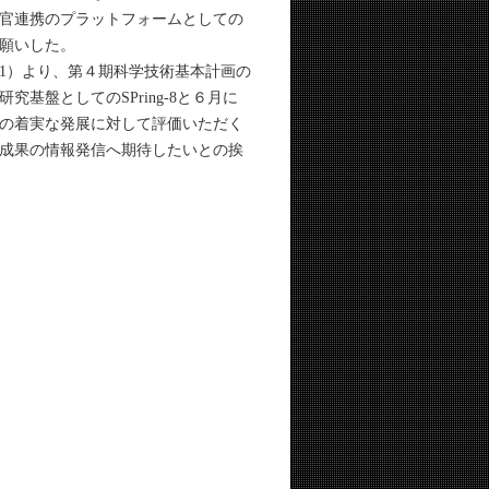
官連携のプラットフォームとしての
願いした。
1）より、第４期科学技術基本計画の
盤としてのSPring-8と６月に
Aの着実な発展に対して評価いただく
成果の情報発信へ期待したいとの挨