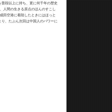
を普段以上に持ち、更に何千年の歴史
、人間の生きる原点のほんのすこし
が成田空港に着陸したときにはほっと
決まり、たぶん次回は中国人のパワーに