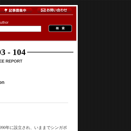
uthor
3 - 104
E REPORT
on
990年に設立され、いままでシンガポ