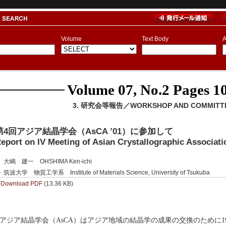
Volume
Text Body
A
Volume 07, No.2
Pages 10
3. 研究会等報告／WORKSHOP AND COMMITTE
第4回アジア結晶学会（AsCA ’01）に参加して
eport on IV Meeting of Asian Crystallographic Associati
大嶋 建一 OHSHIMA Ken-ichi
筑波大学 物質工学系 Institute of Materials Science, University of Tsukuba
Download PDF
(13.36 KB)
ジア結晶学会（AsCA）はアジア地域の結晶学の成果の交換のために1