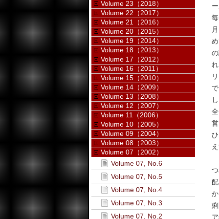
Volume 23（2018）
ー
Volume 22（2017）
毎
Volume 21（2016）
月
Volume 20（2015）
Volume 19（2014）
め
Volume 18（2013）
の
Volume 17（2012）
れ
Volume 16（2011）
リ
Volume 15（2010）
Volume 14（2009）
で
Volume 13（2008）
し
Volume 12（2007）
全
Volume 11（2006）
営
Volume 10（2005）
Volume 09（2004）
ひ
Volume 08（2003）
え
Volume 07（2002）
さ
Volume 07, No.6
つ
Volume 07, No.5
配
Volume 07, No.4
か
Volume 07, No.3
痢
Volume 07, No.2
ア