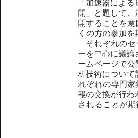
「加速器による
開」と題して、
開することを意
くの方の参加を
それぞれのセッ
ーを中心に議論
ームページで公
析技術について
れぞれの専門家
報の交換が行われ
されることが期