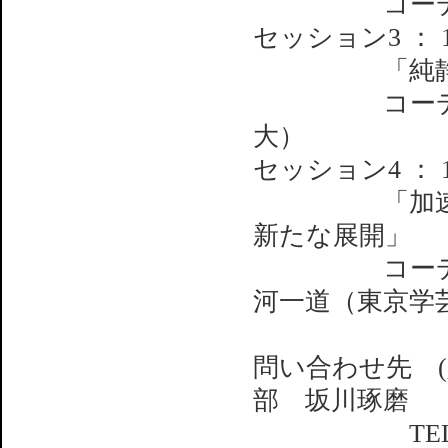
コーディネー
セッション3 ：
「純静水圧が
コーディネ
大）
セッション4 ：
「加速器に
新たな展開」
コーディネータ
河一道（東京学
問い合わせ先 
部 坂川琢磨
TEL：0791-5