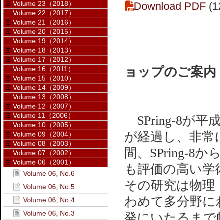
Volume 23（2018）
Download PDF
(1
Volume 22（2017）
Volume 21（2016）
Volume 20（2015）
Volume 19（2014）
Volume 18（2013）
Volume 17（2012）
Volume 16（2011）
ョップのご案内
Volume 15（2010）
Volume 14（2009）
Volume 13（2008）
Volume 12（2007）
Volume 11（2006）
SPring-8
Volume 10（2005）
が経過し、非常
Volume 09（2004）
Volume 08（2003）
間、SPring
Volume 07（2002）
Volume 06（2001）
も評価の高い学
Volume 06, No.6
その研究は物理
Volume 06, No.5
わめて多分野に
Volume 06, No.4
Volume 06, No.3
発にいたるまで