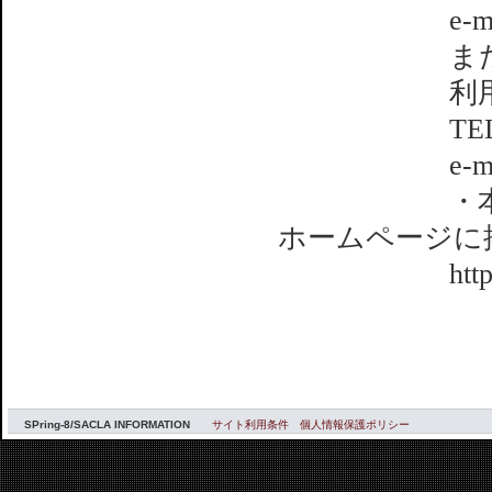
e-mail：tsak
また
利用業務
TEL：0791-5
e-mail：sak
・本ワークシ
ホームページに
http://www.
SPring-8/SACLA INFORMATION
サイト利用条件
個人情報保護ポリシー