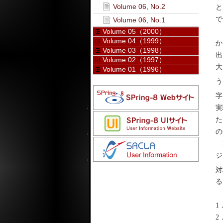
Volume 06, No.2
と
で
Volume 06, No.1
S
Volume 05（2000）
Volume 04（1999）
か
Volume 03（1998）
出
Volume 02（1997）
大
Volume 01（1996）
う
字
実
た
の
本
ジ
対
る
1
2