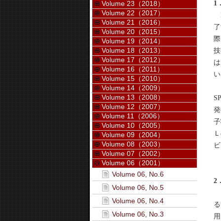
1
Volume 23（2018）
Volume 22（2017）
B
Volume 21（2016）
了
Volume 20（2015）
際
Volume 19（2014）
Volume 18（2013）
技
Volume 17（2012）
は
Volume 16（2011）
い
Volume 15（2010）
こ
Volume 14（2009）
Volume 13（2008）
S
Volume 12（2007）
発
Volume 11（2006）
子
Volume 10（2005）
Ｌ
Volume 09（2004）
Volume 08（2003）
ビ
Volume 07（2002）
Volume 06（2001）
Volume 06, No.6
2
Volume 06, No.5
S
Volume 06, No.4
る
Volume 06, No.3
用