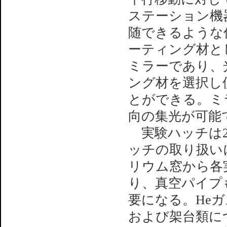
ステーション機
随できるような
ーティング材とし
ミラーであり、
ング材を選択し
とができる。ミ
向の集光が可能
実験ハッチは2
ッチの取り扱い
リウム窓から各
り、真空パイプ
要になる。He
および架台類に