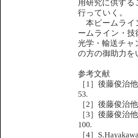
用研究に供する
行っていく。
本ビームライン
ームライン・技
光学・輸送チャ
の方の御助力を
参考文献
［1］後藤俊治他：SP
53.
［2］後藤俊治他：SP
［3］後藤俊治他：SP
100.
［4］S.Hayakawa,S