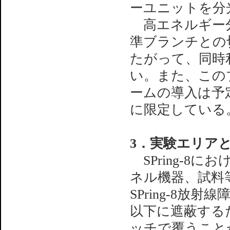
ーユニットを分
高エネルギー分
準ブランチとの
たがって、同時
い。また、この
ームの導入は予
に限定している
3．実験エリア
SPring-8
ネル機器、試料
SPring-8
以下に遮蔽する
ッチで覆うこと