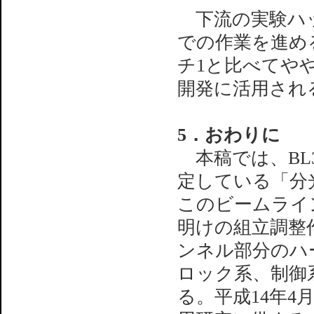
下流の実験ハッ
での作業を進め
チ1と比べてや
開発に活用され
5．おわりに
本稿では、BL
定している「分
このビームライ
明けの組立調整
ンネル部分のハ
ロック系、制御
る。平成14年4