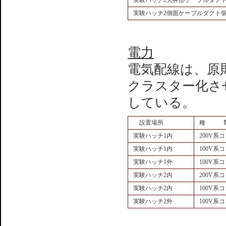
実験ハッチ2側面ケーブルダクト
電力
電気配線は、原
クラスター化さ
している。
設置場所
種 
実験ハッチ1内
200V系
実験ハッチ1内
100V系
実験ハッチ1外
100V系
実験ハッチ2内
200V系
実験ハッチ2内
100V系
実験ハッチ2外
100V系