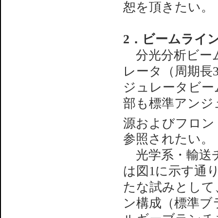
恕を頂きたい。
2．ビームライ
分光分析ビーム
レータ（周期長3
ジュレータビー
部も標準アンジ
源およびフロン
参照されたい。
光学系・輸送チ
は図1に示す通
たな試みとして
ン構成（標準ブ