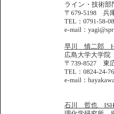
ライン・技術部
〒679-5198 
TEL：0791-58-0
e-mail：yagi@spri
早川 慎二郎 HAY
広島大学大学院
〒739-8527 東
TEL：0824-24-7
e-mail：hayakawa
石川 哲也 ISHIK
理化学研究所 