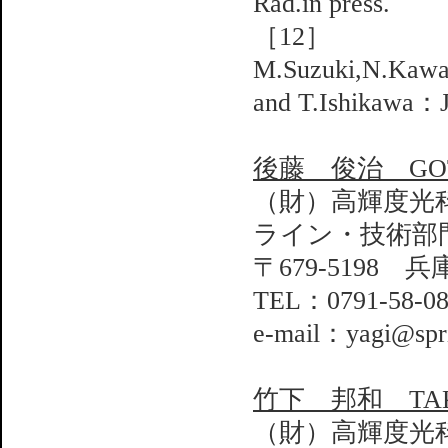
Rad.in press.
［12］
M.Suzuki,N.Kawa
and T.Ishikawa：
後藤 俊治 GOTO
（財）高輝度光
ライン・技術部
〒679-5198 
TEL：0791-58-0
e-mail：yagi@spri
竹下 邦和 TAKES
（財）高輝度光