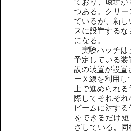
ており、環境か
つある。クリー
ているが、新し
スに設置するな
になる。
実験ハッチはタ
予定している装
設の装置が設置さ
ーＸ線を利用し
上で進められる
際してそれぞれ
ビームに対する
をできるだけ短
ざしている。同