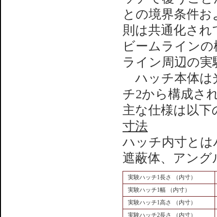
との境界条件お
則は共通化され
ビームラインの
ライン周辺の実
ハッチ本体は光
チ2から構成さ
主な仕様は以下
寸法
ハッチ内寸とは
遮蔽体、アング
実験ハッチ1長さ （内寸）
実験ハッチ1幅 （内寸）
実験ハッチ1高さ （内寸）
実験ハッチ2長さ （内寸）