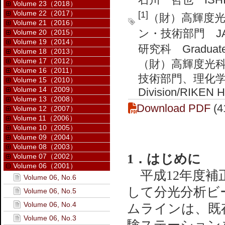
Volume 23（2018）
Volume 22（2017）
[1]
（財）高輝度
Volume 21（2016）
ン・技術部門 JASRI
Volume 20（2015）
Volume 19（2014）
研究科 Graduate Sc
Volume 18（2013）
Volume 17（2012）
（財）高輝度光
Volume 16（2011）
技術部門、理化学研
Volume 15（2010）
Volume 14（2009）
Division/RIKEN Ha
Volume 13（2008）
Download PDF
(4
Volume 12（2007）
Volume 11（2006）
Volume 10（2005）
Volume 09（2004）
Volume 08（2003）
1．はじめに
Volume 07（2002）
Volume 06（2001）
平成12年度補
Volume 06, No.6
して分光分析ビ
Volume 06, No.5
Volume 06, No.4
ムラインは、既存
Volume 06, No.3