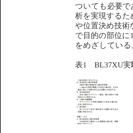
ついても必要で
析を実現するた
や位置決め技術
で目的の部位に
をめざしている
表1 BL37X