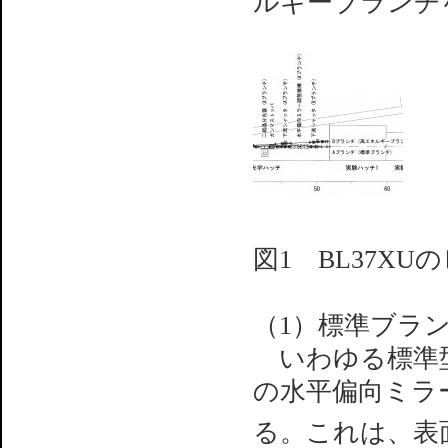
ルギーブランチ
図1 BL37X
（1）標準ブラ
いわゆる標準型
の水平偏向ミラ
る。これは、表