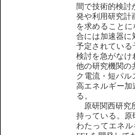
間で技術的検討
発や利用研究計
を求めることに
合には加速器に
予定されている
検討を急がなけ
他の研究機関の
ク電流・短パル
高エネルギー加
る。
原研関西研究所
持っている。原
わたってエネル