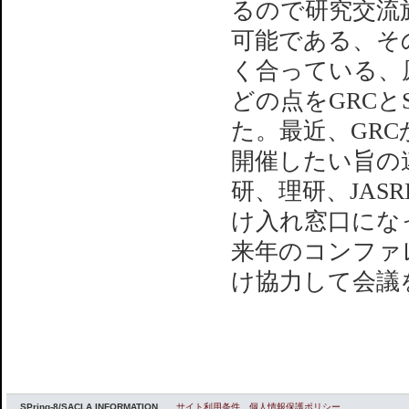
るので研究交流
可能である、そ
く合っている、原
どの点をGRCとSP
た。最近、GR
開催したい旨の連
研、理研、JAS
け入れ窓口にな
来年のコンファ
け協力して会議
SPring-8/SACLA INFORMATION
サイト利用条件
個人情報保護ポリシー