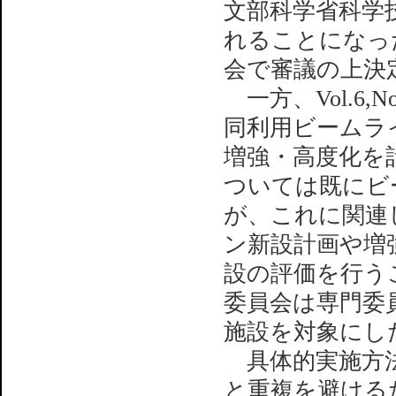
文部科学省科学
れることになっ
会で審議の上決
一方、Vol.6,
同利用ビームラ
増強・高度化を
ついては既にビ
が、これに関連
ン新設計画や増
設の評価を行う
委員会は専門委
施設を対象にし
具体的実施方法
と重複を避ける