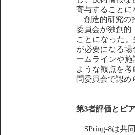
寄与することに
創造的研究の推
委員会が独創的
ことになった。
が必要になる場
ームラインや施
ような観点を考
問委員会で認め
第3者評価とピ
SPring-8