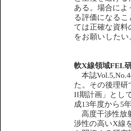
ある。場合によ
る評価になるこ
ては正確な資料
をお願いしたい
軟X線領域FEL
本誌Vol.5,N
た。その後理研
II期計画」とし
成13年度から
高度干渉性放射光
渉性の高いX線