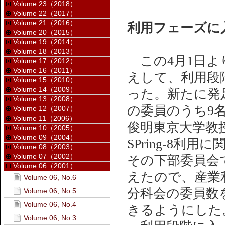
Volume 23（2018）
Volume 22（2017）
Volume 21（2016）
利用フェーズに入っ
Volume 20（2015）
Volume 19（2014）
Volume 18（2013）
この4月1日より
Volume 17（2012）
Volume 16（2011）
えして、利用段階
Volume 15（2010）
Volume 14（2009）
った。新たに発足
Volume 13（2008）
の委員のうち9
Volume 12（2007）
Volume 11（2006）
俊明東京大学教
Volume 10（2005）
Volume 09（2004）
SPring-8
Volume 08（2003）
Volume 07（2002）
その下部委員会
Volume 06（2001）
えたので、産業
Volume 06, No.6
分科会の委員数
Volume 06, No.5
Volume 06, No.4
きるようにした
Volume 06, No.3