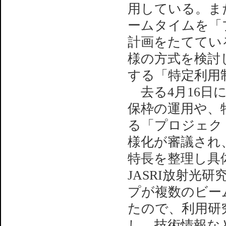
用している。ま
ームタイムを「
計画をたててい
様の方式を検討
する「特定利用
去る4月16日
保枠の運用や、
る「プロジェク
様化が審議され
特長を整理し具
JASRI放射光
プが複数のビー
たので、利用研
し、技術情報な