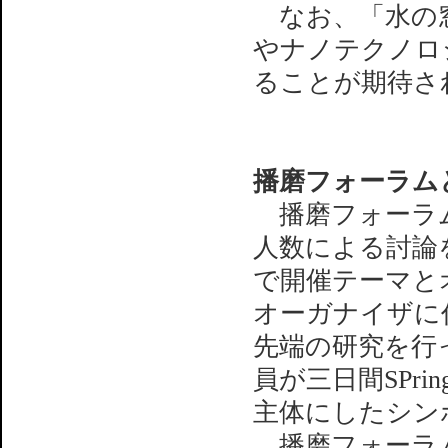
なお、「水の窓
やナノテクノロ
ることが期待さ
播磨フォーラムとGord
播磨フォーラムは
人数による討論
で開催テーマと
オーガナイザに
先端の研究を行
員が三日間SPr
主体にしたシン
播磨フォーラム