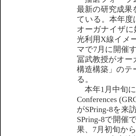
最新の研究成果
ている。本年度
オーガナイザに
光利用X線イメ
マで7月に開催
冨武教授がオー
構造構築」のテ
る。
本年1月中旬に理研
Conferences (GR
がSPring-
SPring-8
果、7月初旬から