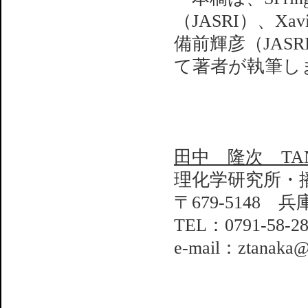
（JASRI）、Xav
備前輝彦（JAS
て著者が執筆し
田中 隆次 TANA
理化学研究所・
〒679-5148 
TEL：0791-58-2
e-mail：ztanaka@s