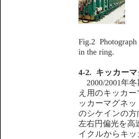
Fig.2 Photograph 
in the ring.
4-2. キッカー
2000/200
え用のキッカー
ッカーマグネッ
のシケインの方
左右円偏光を高
イクルからキッ