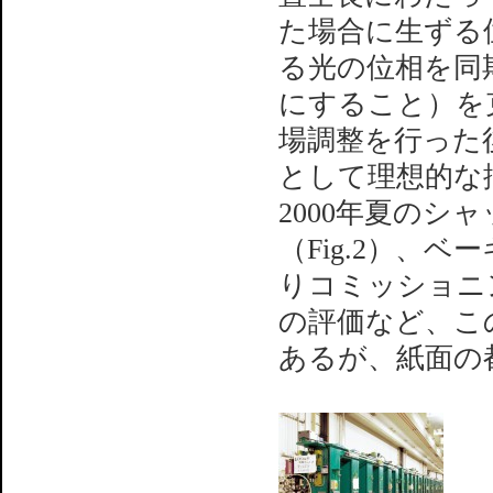
た場合に生ずる
る光の位相を同期
にすること）を
場調整を行った
として理想的な
2000年夏の
（Fig.2）、
りコミッショニ
の評価など、こ
あるが、紙面