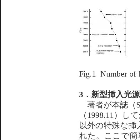
Fig.1 Number of I
3．新型挿入光
著者が本誌（SP
（1998.11
以外の特殊な挿入
れた。ここで簡