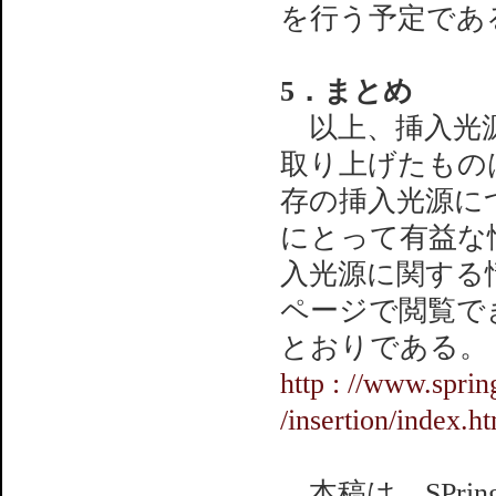
を行う予定であ
5．まとめ
以上、挿入光源
取り上げたもの
存の挿入光源に
にとって有益な
入光源に関する情
ページで閲覧で
とおりである。
http : //www.spri
/insertion/index.h
本稿は、SPri