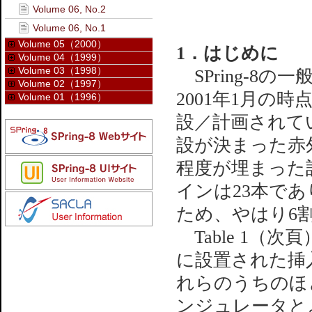
Volume 06, No.2
Volume 06, No.1
Volume 05（2000）
1．はじめに
Volume 04（1999）
Volume 03（1998）
SPring-8
Volume 02（1997）
2001年1月の
Volume 01（1996）
設／計画されて
設が決まった赤
程度が埋まった
インは23本で
ため、やはり6
Table 1（
に設置された挿
れらのうちのほ
ンジュレータと