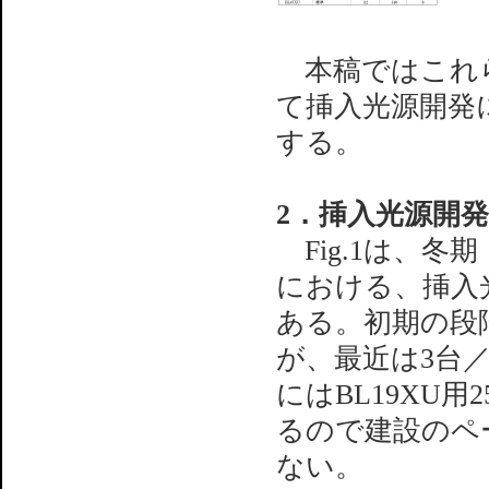
本稿ではこれら
て挿入光源開発
する。
2．挿入光源開
Fig.1は、冬
における、挿入
ある。初期の段
が、最近は3台
にはBL19XU
るので建設のペ
ない。