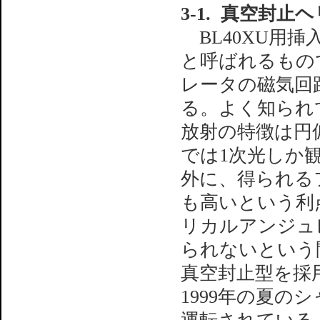
3-1. 真空封止
BL40XU用
と呼ばれるもの
レータの磁気回
る。よく知られ
放射の特徴は円
では1次光しか
外に、得られる
も高いという利
リカルアンジュ
られないという
真空封止型を採
1999年の夏