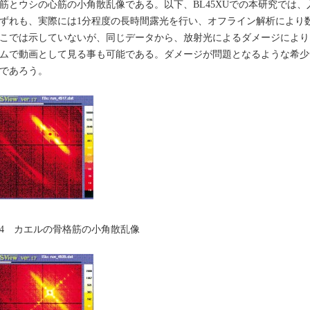
筋とウシの心筋の小角散乱像である。以下、BL45XUでの本研究では、
ずれも、実際には1分程度の長時間露光を行い、オフライン解析により
こでは示していないが、同じデータから、放射光によるダメージにより
ムで動画として見る事も可能である。ダメージが問題となるような希少
効であろう。
4 カエルの骨格筋の小角散乱像