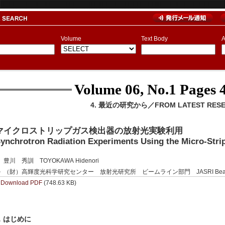
Volume
Text Body
A
Volume 06, No.1
Pages 4
4. 最近の研究から／FROM LATEST RES
マイクロストリップガス検出器の放射光実験利用
ynchrotron Radiation Experiments Using the Micro-Str
豊川 秀訓 TOYOKAWA Hidenori
（財）高輝度光科学研究センター 放射光研究所 ビームライン部門 JASRI Beamline
Download PDF
(748.63 KB)
．はじめに