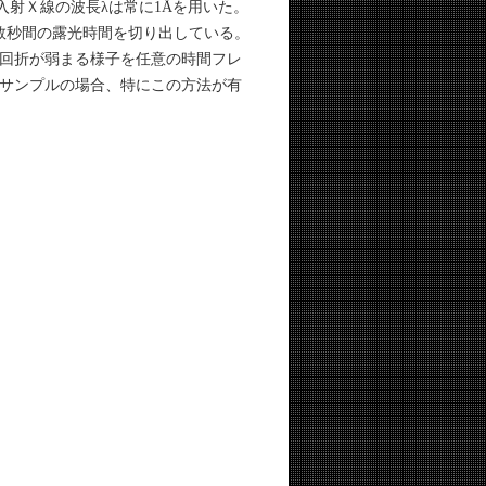
入射Ｘ線の波長λは常に1Åを用いた。
数秒間の露光時間を切り出している。
回折が弱まる様子を任意の時間フレ
サンプルの場合、特にこの方法が有