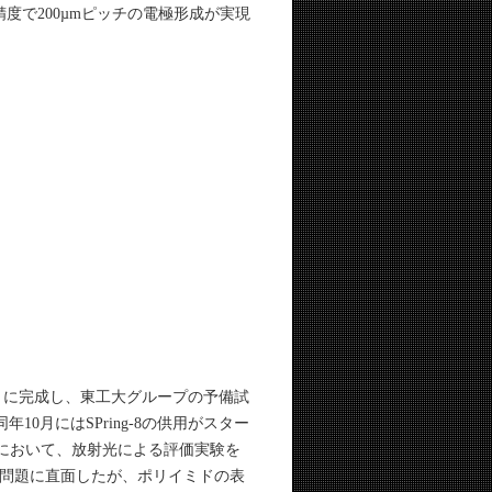
、高精度で200µmピッチの電極形成が実現
7月に完成し、東工大グループの予備試
年10月にはSPring-8の供用がスター
ンにおいて、放射光による評価実験を
問題に直面したが、ポリイミドの表