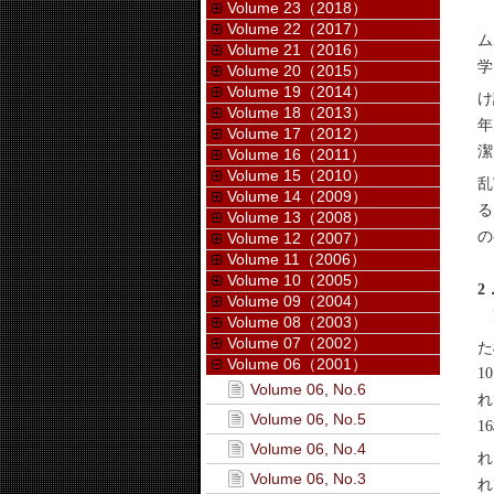
Volume 23（2018）
マ
Volume 22（2017）
ム
Volume 21（2016）
学
Volume 20（2015）
Volume 19（2014）
け
Volume 18（2013）
年
Volume 17（2012）
潔
Volume 16（2011）
Volume 15（2010）
乱
Volume 14（2009）
る
Volume 13（2008）
の
Volume 12（2007）
Volume 11（2006）
Volume 10（2005）
2
Volume 09（2004）
M
Volume 08（2003）
Volume 07（2002）
た
Volume 06（2001）
1
Volume 06, No.6
れ
Volume 06, No.5
1
Volume 06, No.4
れ
Volume 06, No.3
れ