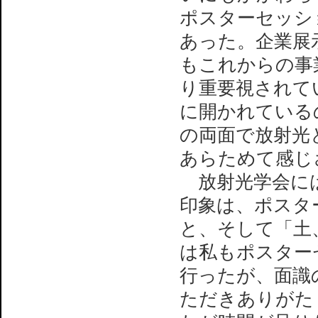
ポスターセッシ
あった。企業展
もこれからの事
り重要視されてい
に開かれている
の両面で放射光
あらためて感じ
放射光学会には
印象は、ポスタ
と、そして「土
は私もポスターセ
行ったが、面識
ただきありがた