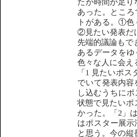
たが時間が足り
あった。ところ
トがある。①色
②見たい発表だ
先端的議論もで
あるデータをゆ
色々な人に会え
「1 見たいポ
でいて発表内容
し込むうちにポ
状態で見たいポ
かった。「2」
はポスター展示
と思う。今の縦