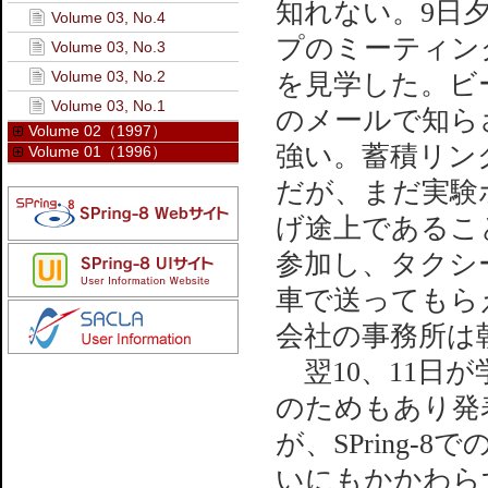
知れない。9日夕
Volume 03, No.4
プのミーティン
Volume 03, No.3
Volume 03, No.2
を見学した。ビ
Volume 03, No.1
のメールで知ら
Volume 02（1997）
強い。蓄積リン
Volume 01（1996）
だが、まだ実験
げ途上であるこ
参加し、タクシ
車で送ってもら
会社の事務所は
翌10、11日が
のためもあり発
が、SPring
いにもかかわら