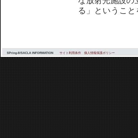
な放射光施設の
る」ということ
SPring-8/SACLA INFORMATION
サイト利用条件
個人情報保護ポリシー