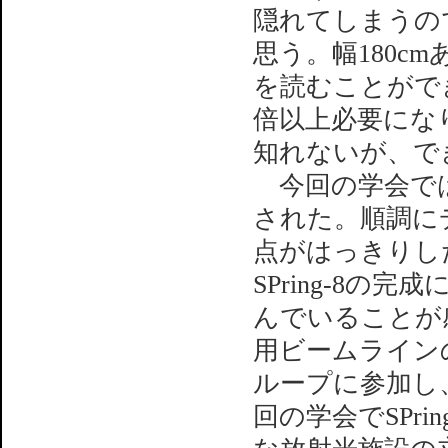
隠れてしまうの
思う。幅180c
を読むことがで
倍以上必要にな
知れないが、で
今回の学会ではS
された。順調に
点がはっきりし
SPring-8
んでいることが
用ビームライン
ループに参加し
回の学会でSPri