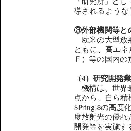
「研究所」とし
導されるような
③外部機関等と
欧米の大型放射
ともに、高エネ
Ｆ）等の国内の
（4）研究開発
機構は、世界最
点から、自ら積
SPring-8
度放射光の優れ
開発等を実施す