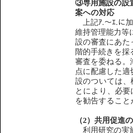
③専用施設の設
案への対応
上記ｱ.～ｴ.
維持管理能力等
設の審査にあた
階的手続きを採
審査を委ねる。
点に配慮した適
設のついては、
とにより、必要
を勧告すること
（2）共用促進
利用研究の実施