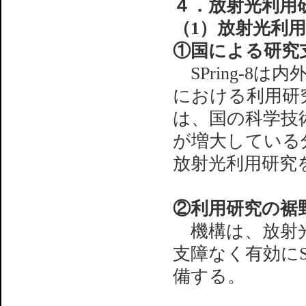
４．放射光利用
（1）放射光利
①国による研究
SPring-8
における利用研
は、国の科学技
が増大している
放射光利用研究
②利用研究の裾
機構は、放射光
支障なく有効にS
備する。