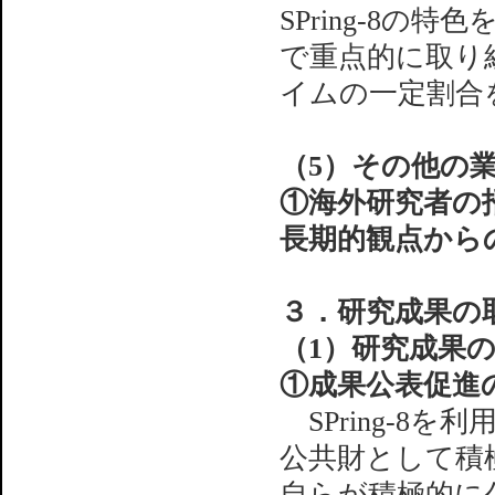
SPring-8
で重点的に取り組
イムの一定割合
（5）その他の
①海外研究者の
長期的観点から
３．研究成果の
（1）研究成果
①成果公表促進
SPring-8
公共財として積
自らが積極的に