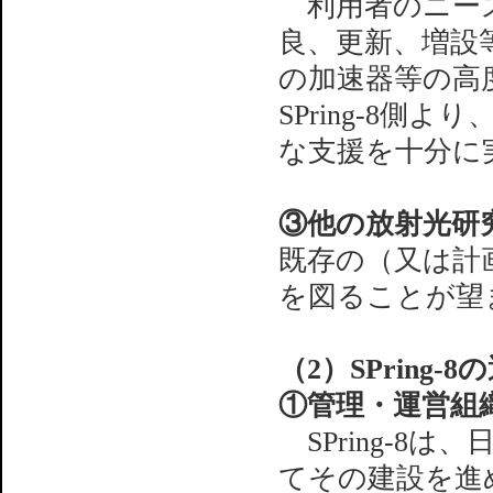
利用者のニーズ
良、更新、増設等
の加速器等の高
SPring-8
な支援を十分に
③他の放射光研
既存の（又は計
を図ることが望
（2）SPring
①管理・運営組
SPring-8
てその建設を進め