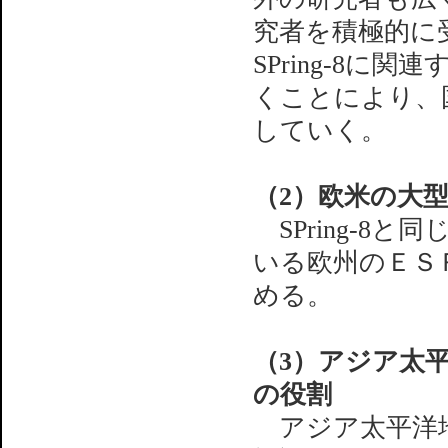
究者を積極的に
SPring-8
くことにより、
していく。
（2）欧米の大
SPring-8
いる欧州のＥＳ
める。
（3）アジア太
の役割
アジア太平洋地