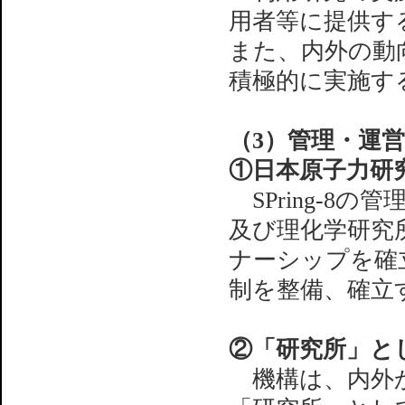
用者等に提供す
また、内外の動
積極的に実施す
（3）管理・運
①日本原子力研
SPring-8
及び理化学研究
ナーシップを確
制を整備、確立
②「研究所」と
機構は、内外か