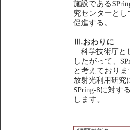
施設であるSPr
究センターとし
促進する。
Ⅲ.おわりに
科学技術庁とし
したがって、SP
と考えておりま
放射光利用研究
SPring-8
します。