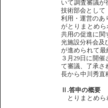
いて調査審議が
技術部会として「
利用・運営のあ
がとりまとめら
共用の促進に関
光施設分科会及
が進められて最
３月29日に開
て審議、了承さ
長から中川秀直
Ⅱ.答申の概要
とりまとめられ