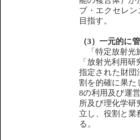
能の複合体）が
ブ・エクセレン
目指す。
（3）一元的に
「特定放射光施
「放射光利用研
指定された財団
割を的確に果たし
8の利用及び運
所及び理化学研
立し、役割と業
る。