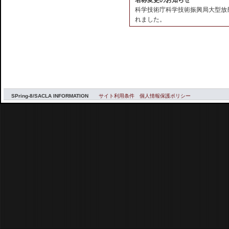
名称変更のお知らせ
科学技術庁科学技術振興局大型放
れました。
SPring-8/SACLA INFORMATION
サイト利用条件
個人情報保護ポリシー