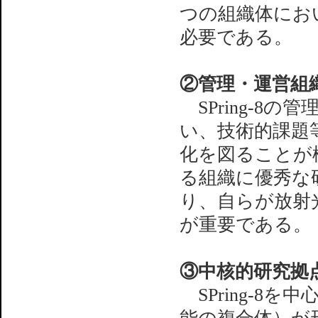
つの組織体にお
必要である。
②管理・運営組
SPring-8
い、技術的課題
化を図ることが
る組織に優秀な
り、自らが放射
が重要である。
③中核的研究拠
SPring-8