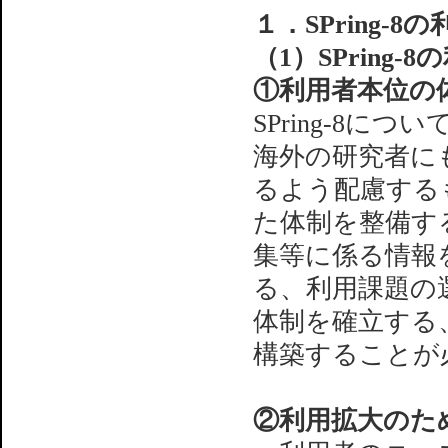
１．SPring
（1）SPring
①利用者本位の
SPring-8
海外の研究者に
るよう配慮する
た体制を整備す
集等に係る情報
る、利用課題の
体制を確立する
構築することが
②利用拡大のた