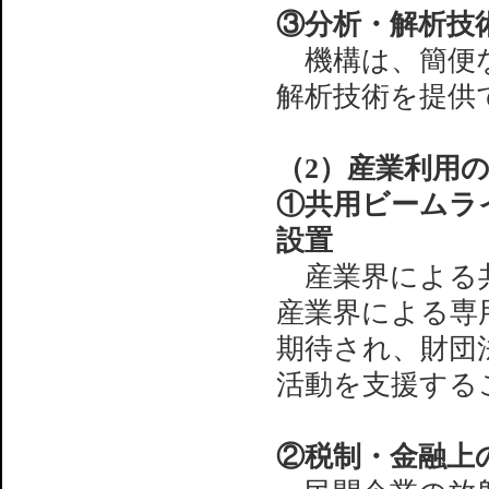
③分析・解析技
機構は、簡便な
解析技術を提供
（2）産業利用
①共用ビームラ
設置
産業界による共
産業界による専
期待され、財団
活動を支援する
②税制・金融上