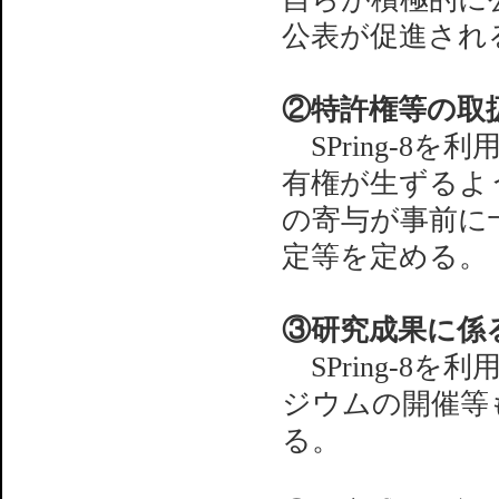
公表が促進され
②特許権等の取
SPring-8
有権が生ずるよう
の寄与が事前に
定等を定める。
③研究成果に係
SPring-8
ジウムの開催等
る。