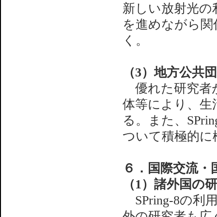
新しい放射光の
を進めながら関
く。
（3）地方公共
優れた研究者がS
体等により、生
る。また、SPr
ついて積極的に
６．国際交流・
（1）諸外国の
SPring-8
外の研究者も広