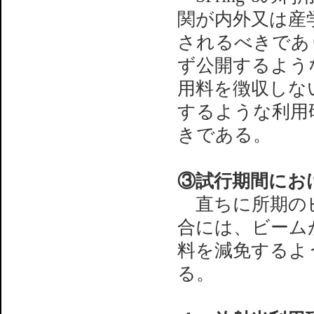
関が内外又は産
されるべきであ
ず公開するよう
用料を徴収しな
するような利用
きである。
③試行期間にお
直ちに所期のビ
合には、ビーム
料を減免するよ
る。