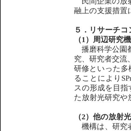
民間企業の放射
融上の支援措置
５．リサーチコ
（1）周辺研究
播磨科学公園都
究、研究者交流
研修といった多
ることによりSP
スの形成を目指す
た放射光研究や
（2）他の放射
機構は、研究者