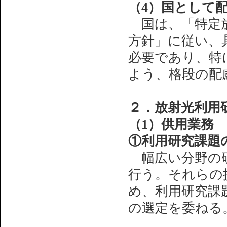
（4）国として
国は、「特定放
方針」に従い、
必要であり、特
よう、格段の配
２．放射光利用
（1）供用業務
①利用研究課題
幅広い分野の研
行う。それらの
め、利用研究課
の選定を委ねる