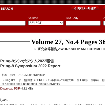
Volume
Text Body
A
Volume 27, No.4
Pages 36
3. 研究会等報告／WORKSHOP AND COMMITTE
SPring-8シンポジウム2022報告
Pring-8 Symposium 2022 Report
杉本 邦久 SUGIMOTO Kunihisa
SPring-8ユーザー協同体（SPRUC）行事幹事／近畿大学 理工学部 理学科 化学コース Dep
of Science and Engineering, Kindai University
Download PDF
(4.82 MB)
じめに