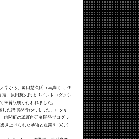
大学から、原田慈久氏（写真8）、伊
冒頭、原田慈久氏よりイントロダクシ
て主旨説明が行われました。
と題した講演が行われました。ロタキ
、内閣府の革新的研究開発プログラ
して築き上げられた学術と産業をつなぐ