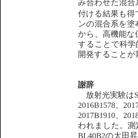
み合わせた混合
付ける結果も得
ンの混合系を塗
から、高機能な
することで科学
開発することが
謝辞
放射光実験はSPri
2016B1578、201
2017B1910、20
われました。測
BL40B2の太