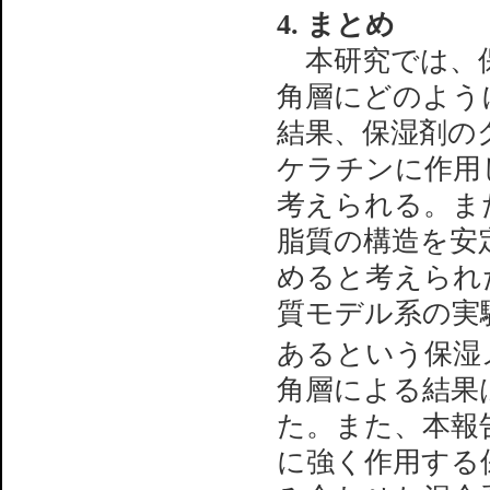
4. まとめ
本研究では、保
角層にどのよう
結果、保湿剤の
ケラチンに作用
考えられる。ま
脂質の構造を安
めると考えられ
質モデル系の実
あるという保湿
角層による結果
た。また、本報
に強く作用する