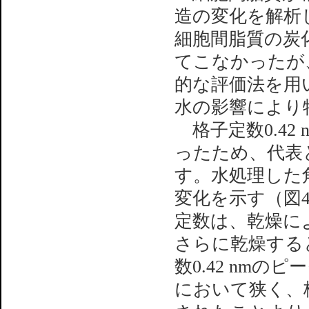
造の変化を解析
細胞間脂質の炭
てこなかったが
的な評価法を用
水の影響により
格子定数0.42 
ったため、代表と
す。水処理した
変化を示す（図
定数は、乾燥に
さらに乾燥する
数0.42 nm
において狭く、