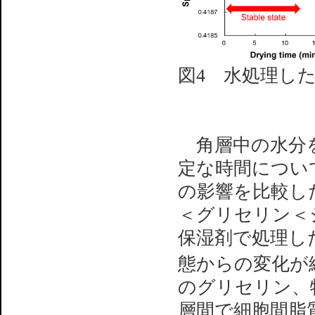
図4 水処理し
角層中の水分を
定な時間につい
の影響を比較し
＜グリセリン＜
保湿剤で処理し
態からの変化が
のグリセリン、
層間で細胞間脂