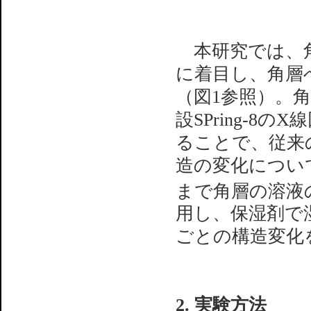
本研究では、角
に着目し、角層
（図1参照）。
設SPring-
ることで、従来
造の変化につい
まで角層の溶液
用し、保湿剤で
ごとの構造変化
2. 実験方法