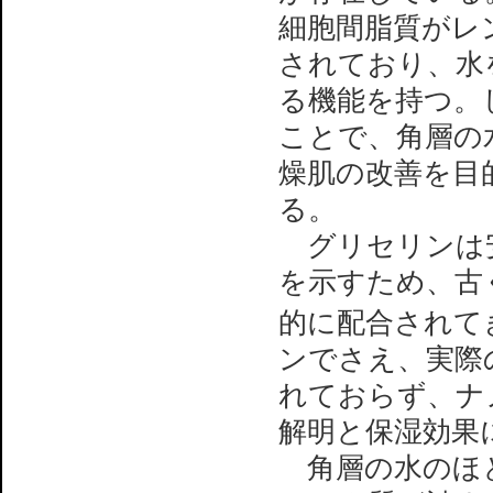
細胞間脂質がレ
されており、水
る機能を持つ。
ことで、角層の
燥肌の改善を目
る。
グリセリンは安
を示すため、古
的に配合されて
ンでさえ、実際
れておらず、ナ
解明と保湿効果
角層の水のほ