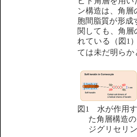
ヒト角層を用い
ン構造は、角層
胞間脂質が形成
関しても、角層
れている（図1
ては未だ明らか
図1 水が作用
た角層構造
ジグリセリ