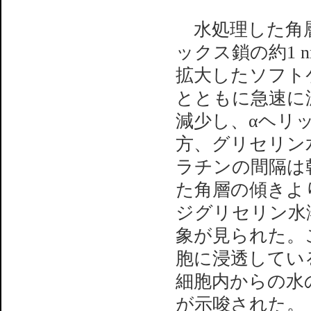
水処理した角層
ックス鎖の約1 
拡大したソフト
とともに急速に
減少し、αヘリ
方、グリセリン
ラチンの間隔は
た角層の傾きより
ジグリセリン水
象が見られた。
胞に浸透してい
細胞内からの水
が示唆された。