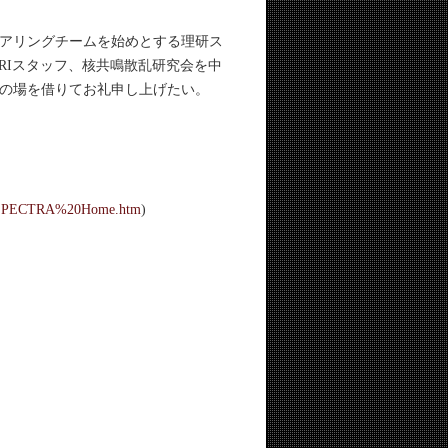
アリングチームを始めとする理研ス
ASRIスタッフ、核共鳴散乱研究会を中
の場を借りてお礼申し上げたい。
RA/SPECTRA%20Home.htm
)