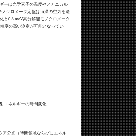
ギーは光学素子の温度やメカニカル
モノクロメータ定盤は恒温の空気を送
0.8 meV高分解能モノクロメータ
り、精度の高い測定が可能となってい
出射エネルギーの時間変化
バウア分光（時間領域ならびにエネル