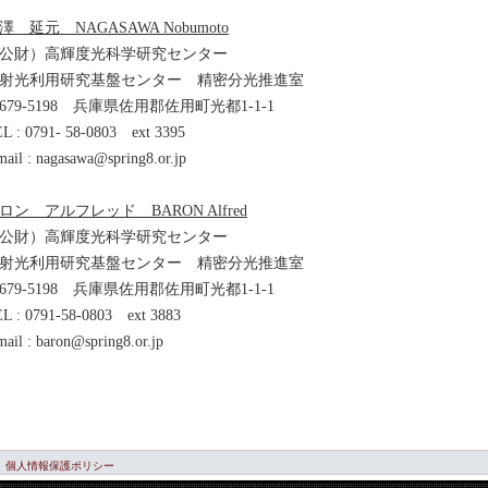
澤 延元 NAGASAWA Nobumoto
公財）高輝度光科学研究センター
射光利用研究基盤センター 精密分光推進室
679-5198 兵庫県佐用郡佐用町光都1-1-1
L : 0791- 58-0803 ext 3395
mail : nagasawa@spring8.or.jp
ロン アルフレッド BARON Alfred
公財）高輝度光科学研究センター
射光利用研究基盤センター 精密分光推進室
679-5198 兵庫県佐用郡佐用町光都1-1-1
L : 0791-58-0803 ext 3883
mail : baron@spring8.or.jp
個人情報保護ポリシー