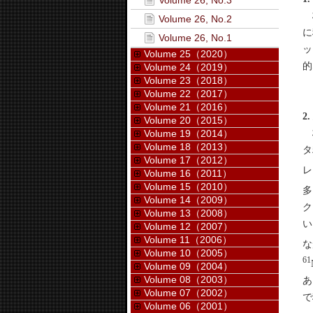
Volume 26, No.3
核
Volume 26, No.2
に
Volume 26, No.1
ッ
Volume 25（2020）
的
Volume 24（2019）
Volume 23（2018）
Volume 22（2017）
Volume 21（2016）
2
Volume 20（2015）
核
Volume 19（2014）
Volume 18（2013）
タ
Volume 17（2012）
レ
Volume 16（2011）
Volume 15（2010）
多
Volume 14（2009）
ク
Volume 13（2008）
い
Volume 12（2007）
Volume 11（2006）
な
Volume 10（2005）
61
Volume 09（2004）
Volume 08（2003）
あ
Volume 07（2002）
で
Volume 06（2001）