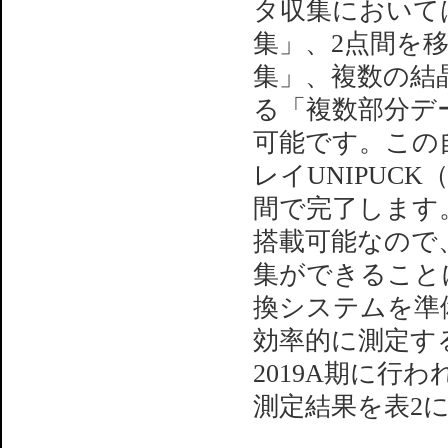
タ収集において
集」、2点間を
集」、複数の結
る「複数部分デ
可能です。この
レイUNIPUCK
間で完了します。
搭載可能なので、
集ができることに
換システムを準
効率的に測定す
2019A期に行
測定結果を表2