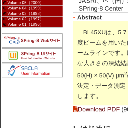
JASRI、
（国）
Volume 05（2000）
SPring-8 Center
Volume 04（1999）
Volume 03（1998）
Abstract
Volume 02（1997）
Volume 01（1996）
BL45XUは、5.7 
度ビームを用いた
ームラインです。
な大きさの凍結結晶
2
50(H) × 50(V) µm
決定・データ測定
します。
Download PDF
(9