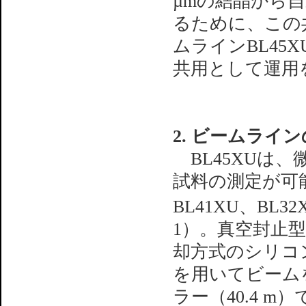
µmの結晶から
るために、この
ムラインBL45
共用として運用を
2. ビームライ
BL45XUは
試料の測定が可
BL41XU、BL
1）。真空封止
却方式のシリコン
を用いてビーム
ラー（40.4 m