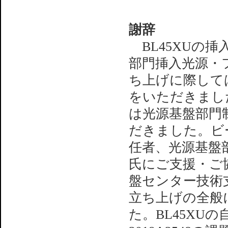
謝辞
BL45XUの
部門挿入光源・
ち上げに際して
をいただきまし
は光源基盤部門
だきました。ビ
任者、光源基盤
氏にご支援・ご
盤センター技術
立ち上げの全般
た。BL45XU