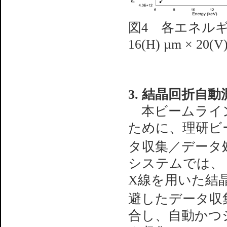
図4 各エネルギー
16(H) µm × 20
3. 結晶回折自動
本ビームライン
ために、理研ビー
タ収集／データ
システムでは、（
X線を用いた結
避したデータ収
合し、自動かつ