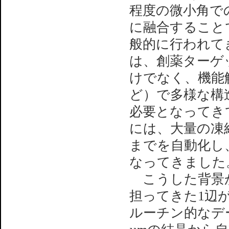
程度の微小角で
に融合すること
般的に行われて
は、創薬ターゲ
けでなく、機能
ど）で多様な構
必要となってき
には、大量の凍
までを自動化し
なってきました
こうした背景か
担ってきた1辺が
ルーチン的なデ