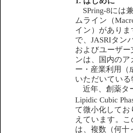
1. はじめに
SPring-8
ムライン（Macromo
イン）がありま
で、JASRIタ
およびユーザー
ンは、国内のア
ー・産業利用（
いただいている
近年、創薬ター
Lipidic Cubic 
て微小化してお
えています。こ
は、複数（何十