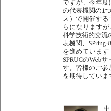
ですが、今年度は
の代表機関の1
ス）で開催する
らになりますが
科学技術的交流
表機関、SPri
を進めています
SPRUCのWe
す。皆様のご参
を期待していま
中