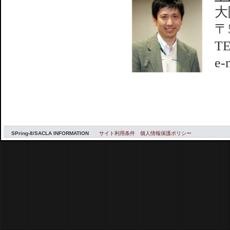
大
〒
TE
e-
SPring-8/SACLA INFORMATION
サイト利用条件
個人情報保護ポリシー