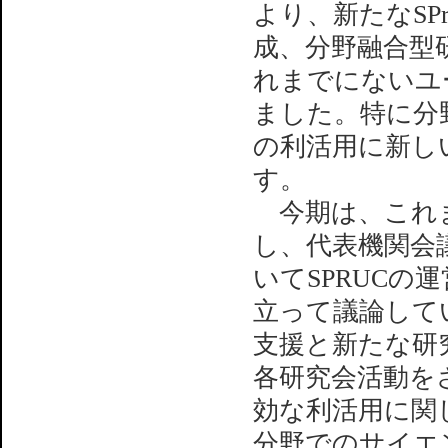
より、新たなSP
成、分野融合型
れまでにないユ
ました。特に分野
の利活用に新し
す。
今期は、これま
し、代表機関会
いてSPRUC
立って議論して
支援と新たな研
各研究会活動をさ
効な利活用に関
分野でのサイエ