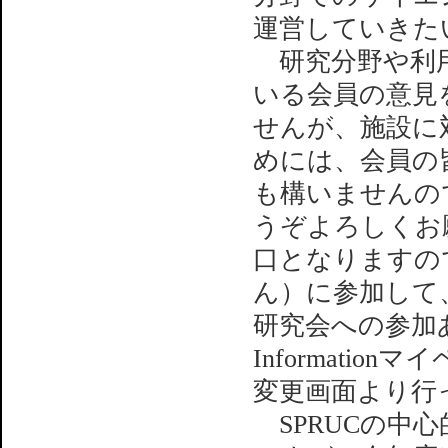
運営していきた
研究分野や利用
いる会員の意見
せんが、施設に
めには、会員の
も構いませんの
うぞよろしくお
口となりますの
ん）に参加して
研究会への参加ある
Informati
変更画面より行
SPRUCの中心的