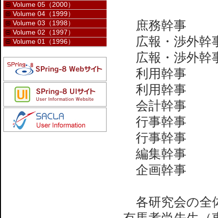
Volume 05（2000）
Volume 04（1999）
庶務幹事 
Volume 03（1998）
Volume 02（1997）
広報・渉外幹事
Volume 01（1996）
広報・渉外幹
利用幹事 坂
利用幹事 若
会計幹事 加
行事幹事 木
行事幹事 西
編集幹事 田
企画幹事 西
各研究会の全体