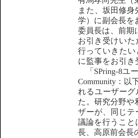
有馬孝尚先生（
また、坂田修身
学）に副会長を
委員長は、前期
お引き受けいた
行っていきたい
に監事をお引き
「SPring-8ユー
Community：
れるユーザーグル
た。研究分野や
ザーが、同じテ
議論を行うこと
長、高原前会長