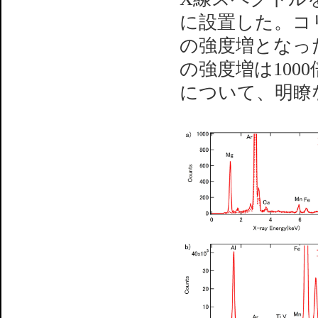
に設置した。コリ
の強度増となった
の強度増は100
について、明瞭