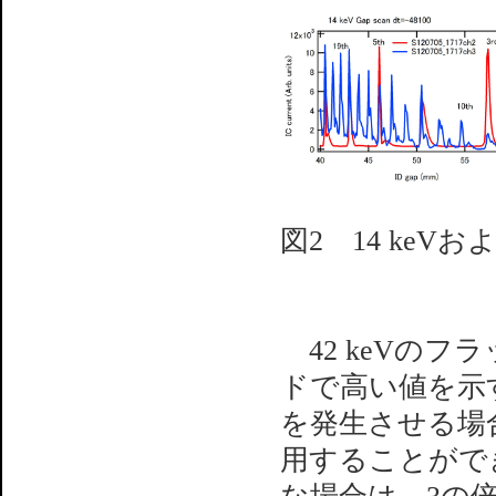
図2 14 keV
42 keVのフラ
ドで高い値を示す
を発生させる場合
用することができ