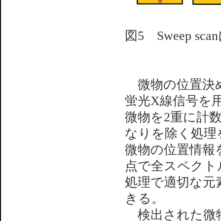
図5 Sweep 
微物の位置決め
蛍光X線信号を
微物を2重に計
なりを除く処理
微物の位置情報
点で全スペクト
処理で適切な元
きる。
検出された微物