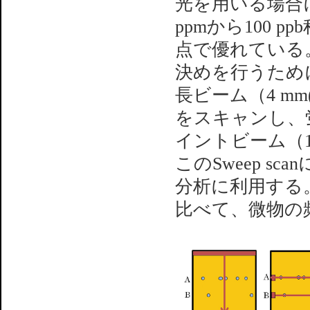
光を用いる場合
ppmから100
点で優れている
決めを行うために
長ビーム（4 mm(
をスキャンし、
イントビーム（1
このSweep 
分析に利用する
比べて、微物の