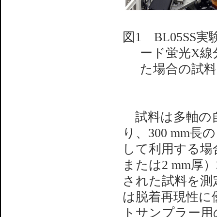
図1 BL05S
ード蛍光X線
た場合の試料
試料は多軸の自
り、300 mm
して利用する場合は
または2 mm厚
された試料を測
は脱着再現性に
トサンプラー用