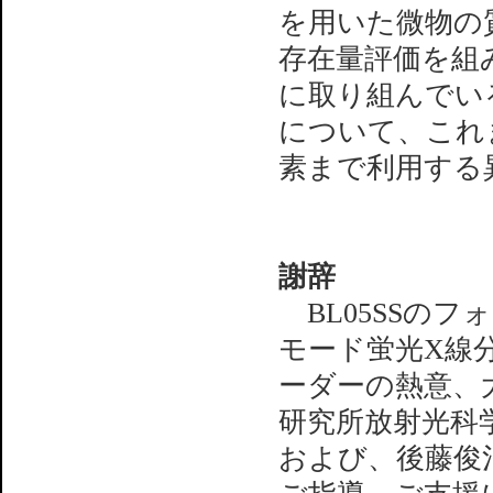
を用いた微物の
存在量評価を組
に取り組んでい
について、これ
素まで利用する
謝辞
BL05SSの
モード蛍光X線
ーダーの熱意、
研究所放射光科
および、後藤俊