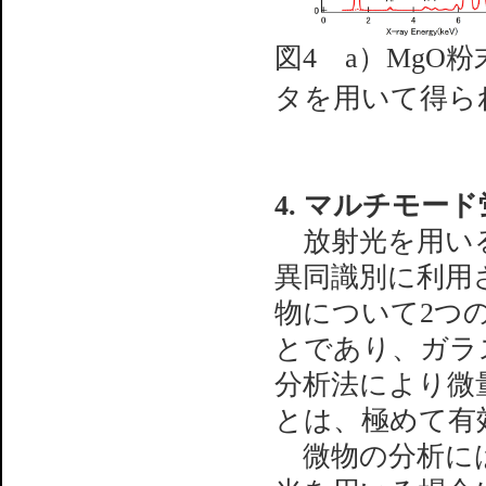
図4 a）MgO
タを用いて得ら
4. マルチモー
放射光を用いる
異同識別に利用
物について2つ
とであり、ガラ
分析法により微
とは、極めて有
微物の分析には