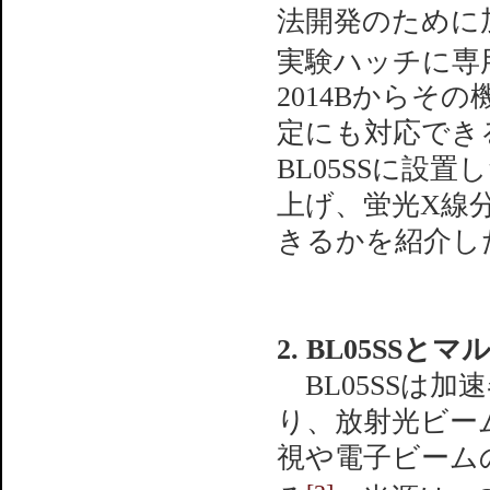
法開発のために加
実験ハッチに専
2014Bからそ
定にも対応でき
BL05SSに設
上げ、蛍光X線
きるかを紹介し
2. BL05SS
BL05SSは
り、放射光ビー
視や電子ビーム