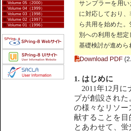
サンプラーを用い
Volume 05（2000）
Volume 04（1999）
に対応しており、
Volume 03（1998）
Volume 02（1997）
ら共用を始めた。
Volume 01（1996）
別への利用を想定
基礎検討が進めら
Download PDF
(2
1. はじめに
2011年12
プが創設された。
の様々なリソー
献することを目
とあわせて、蛍