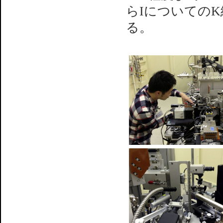
らIについての
る。