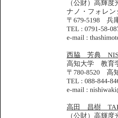
（公財）高輝度
ナノ・フォレン
〒679-5198 
TEL : 0791-58-08
e-mail : thashimo
西脇 芳典 NISHIW
高知大学 教育
〒780-8520 
TEL : 088-844-84
e-mail : nishiwak
高田 昌樹 TAKA
（公財）高輝度