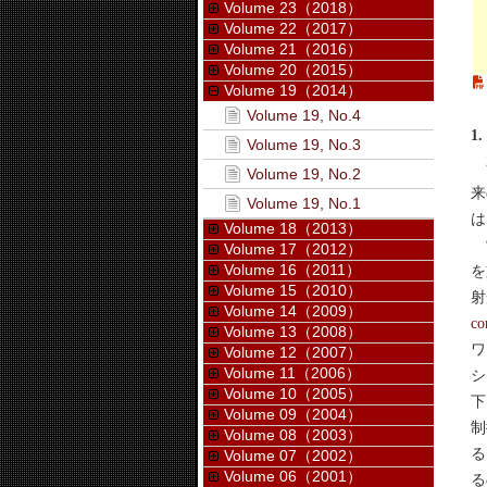
Volume 23（2018）
Volume 22（2017）
Volume 21（2016）
Volume 20（2015）
Volume 19（2014）
Volume 19, No.4
1
Volume 19, No.3
2
Volume 19, No.2
来の
Volume 19, No.1
は
Volume 18（2013）
制
Volume 17（2012）
Volume 16（2011）
を
Volume 15（2010）
射
Volume 14（2009）
co
Volume 13（2008）
ワ
Volume 12（2007）
Volume 11（2006）
シ
Volume 10（2005）
下
Volume 09（2004）
制
Volume 08（2003）
る
Volume 07（2002）
Volume 06（2001）
る