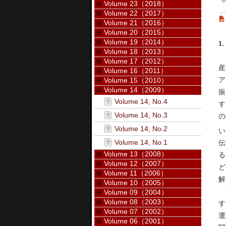
Volume 23（2018）
Volume 22（2017）
Volume 21（2016）
Volume 20（2015）
Volume 19（2014）
1
Volume 18（2013）
固
Volume 17（2012）
産
Volume 16（2011）
ア
Volume 15（2010）
Volume 14（2009）
振
Volume 14, No.4
す
Volume 14, No.3
の
Volume 14, No.2
い
Volume 14, No.1
伝
Volume 13（2008）
る
Volume 12（2007）
ど
Volume 11（2006）
解
Volume 10（2005）
金
Volume 09（2004）
Volume 08（2003）
す
Volume 07（2002）
運
Volume 06（2001）