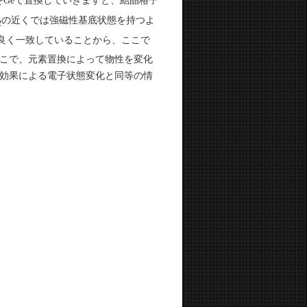
の近くでは強磁性基底状態を持つよ
2
良く一致していることから、ここで
こで、元素置換によって物性を変化
効果による電子状態変化と同等の情