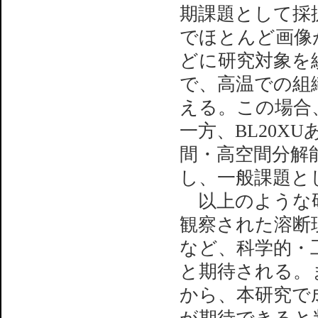
期課題として採
でほとんど画像
どに研究対象を絞
で、高温での組
える。この場合、
一方、BL20X
間・高空間分解
し、一般課題と
以上のような研
観察された溶断
など、科学的・
と期待される。
から、本研究で