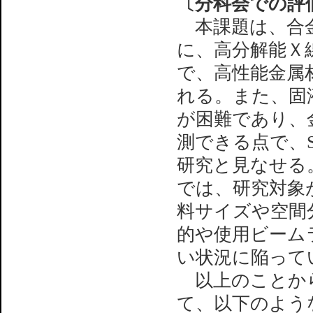
〔分科会での評
本課題は、合金
に、高分解能Ｘ
で、高性能金属
れる。また、固
が困難であり、
測できる点で、S
研究と見なせる
では、研究対象
料サイズや空間
的や使用ビーム
い状況に陥って
以上のことから
て、以下のよう