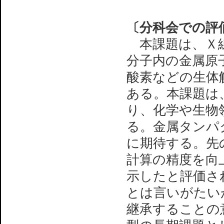
〔分科会での評
本課題は、Ｘ線
分子内の金属原
酸素などの生体
ある。本課題は
り、化学や生物
る。金属タンパ
に期待する。先
計算の精度を向
示したと評価さ
とは言いがたい
継承することの