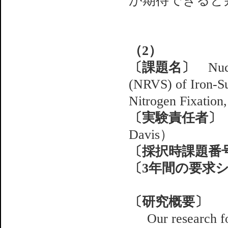
が期待できると
（2）
〔課題名〕
Nucle
(NRVS) of Iron-S
Nitrogen Fixation,
〔実験責任者〕
S
Davis）
〔採択時課題番
〔3年間の要求
〔研究概要〕
Our research f