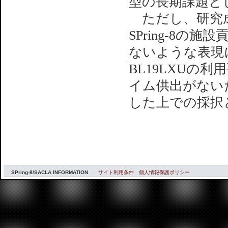
型の長期課題と
ただし、研究成
SPring-8
ないような表現
BL19LXUの
イム供出がない
した上での採択
SPring-8/SACLA INFORMATION
サイト利用条件
個人情報保護ポリシー