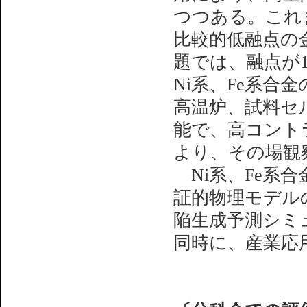
つつある。これま
比較的低融点の
題では、融点が1
Ni系、Fe系
高温炉、試料セ
能で、高コント
より、その場観
Ni系、Fe系
証的物理モデル
陥生成予測シミ
同時に、産業応