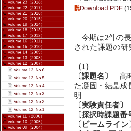
Volume 23（2018）
Download PDF
(1
Volume 22（2017）
Volume 21（2016）
Volume 20（2015）
Volume 19（2014）
Volume 18（2013）
Volume 17（2012）
今期は2件の長
Volume 16（2011）
された課題の研
Volume 15（2010）
Volume 14（2009）
Volume 13（2008）
Volume 12（2007）
（1）
Volume 12, No.6
〔課題名〕
高時
Volume 12, No.5
た凝固・結晶成
Volume 12, No.4
Volume 12, No.3
明
Volume 12, No.2
〔実験責任者〕
Volume 12, No.1
〔採択時課題番
Volume 11（2006）
Volume 10（2005）
〔ビームライン
Volume 09（2004）