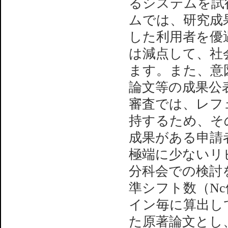
るシステムを試
ムでは、研究成果
した利用者を優
は減点して、社
ます。また、意図
論文等の成果公
審査では、レフ
持するため、そ
成果がある申請
極端に少ないリ
分科会での検討
準シフト数（N
イン毎に算出して
た原著論文とし