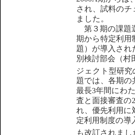
され、試料のチ
ました。
第３期の課題選
期から特定利用
題）が導入され
別検討部会（村
ジェクト型研究
題では、各期の
最長3年間にわ
査と面接審査の
れ、優先利用に
定利用制度の導
も改訂されまし