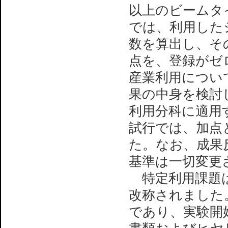
以上のビームタ
では、利用した
数を算出し、そ
点を、登録がゼ
産業利用につい
果の中身を検討
利用分科に適用す
試行では、加点と
た。なお、成果
基準は一切変更
特定利用課題は
改称されました
であり、実験開