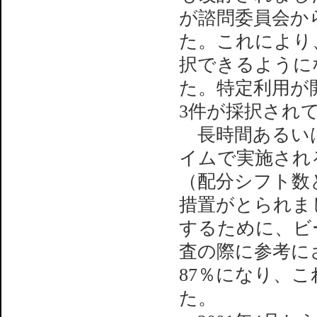
が諮問委員会か
た。これにより、
択できるように
た。特定利用が開
3件が採択され
長時間あるいは
イムで実施され
（配分シフト数
措置がとられま
するために、ビ
査の際に参考に
87％になり、
た。