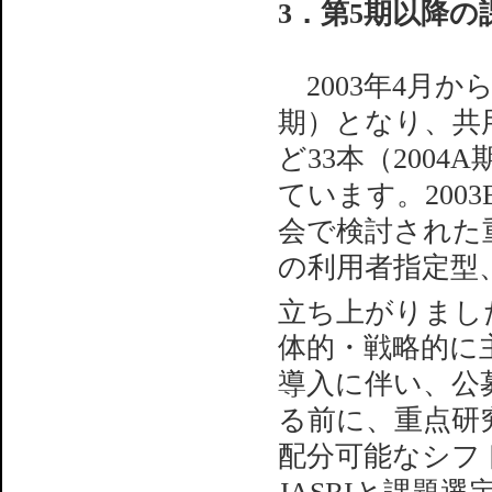
3．第5期以降
2003年4月から
期）となり、共用
ど33本（200
ています。200
会で検討された
の利用者指定型、
立ち上がりまし
体的・戦略的に
導入に伴い、公
る前に、重点研
配分可能なシフ