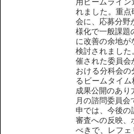
用ビームライン
れました。重点
会に、応募分野
様化で一般課題
に改善の余地が
検討されました。
催された委員会
おける分科会の
るビームタイム
成果公開のあり方
月の諮問委員会
申では、今後の
審査への反映、
べきで、レフェ