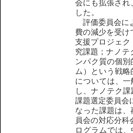
会にも拡張され
した。
評価委員会による
費の減少を受けて
支援プロジェクト
究課題；ナノテ
ンパク質の個別
ム）という戦略
については、一
し、ナノテク課
課題選定委員会
なった課題は、
員会の対応分科
ログラムでは、