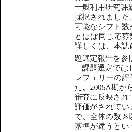
一般利用研究課題
採択されました
可能なシフト数
とほぼ同じ応募
詳しくは、本誌
題選定報告を参
課題選定ではレ
レフェリーの評
た。2005A期
審査に反映され
評価がされてい
で、全体の数％
基準が違うとい