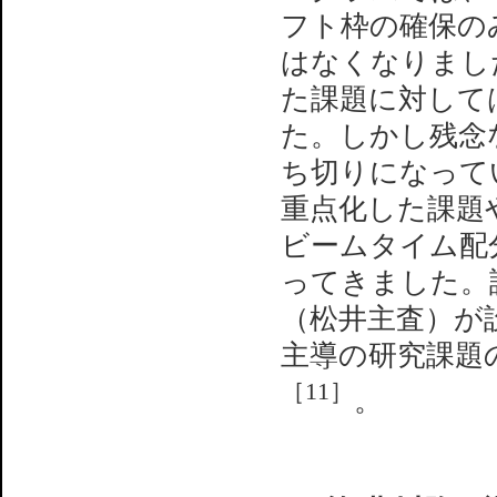
フト枠の確保の
はなくなりまし
た課題に対して
た。しかし残念
ち切りになって
重点化した課題
ビームタイム配
ってきました。
（松井主査）が
主導の研究課題
［11］
。