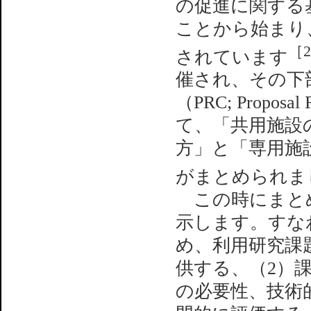
の促進に関する
ことから始まり、
［2
されています
催され、その下
（PRC; Propos
て、「共用施設
方」と「専用施
がまとめられま
この時にまとめ
示します。すな
め、利用研究課
供する、（2）課
の必要性、技術