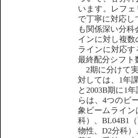
います。レフェ
で丁寧に対応し
も関係深い分科
インに対し複数
ラインに対応す
最終配分シフト
2期に分けて実
対しては、1年課
と2003B期に
らは、4つのビ
象ビームラインは
科）、BL04B1
物性、D2分科）