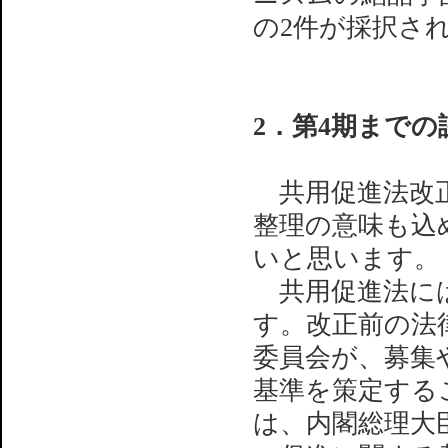
の2件が採択さ
2．第4期まで
共用促進法改正
整理の意味も込
いと思います。
共用促進法には
す。改正前の法
委員会が、募集
基準を策定するこ
は、内閣総理大臣