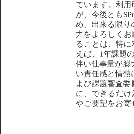
ています。利用
が、今後ともSP
め、出来る限り
力をよろしくお
ることは、特に
えば、1年課題
伴い仕事量が膨
い責任感と情熱に
よび課題審査委
に、できるだけ
やご要望をお寄