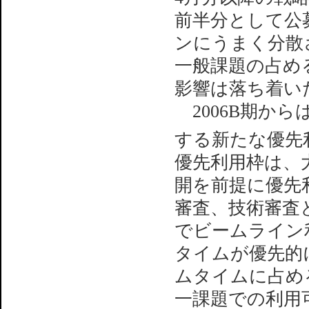
前半分として公
ンにうまく分散
一般課題の占め
影響は落ち着い
2006B期か
する新たな優先
優先利用枠は、
開を前提に優先
審査、技術審査と
でビームライン
タイムが優先的
ムタイムに占め
一課題での利用