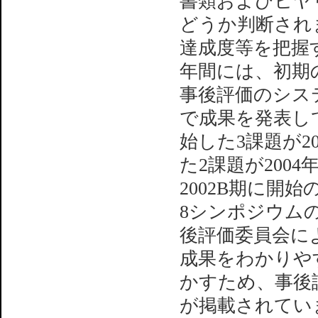
書類およびヒヤ
どうか判断され
達成度等を把握
年間には、初期
事後評価のシステ
で成果を発表し
始した3課題が20
た2課題が2004
2002B期に開始の
8シンポジウム
後評価委員会に
成果をわかりやす
かすため、事後
が掲載されてい