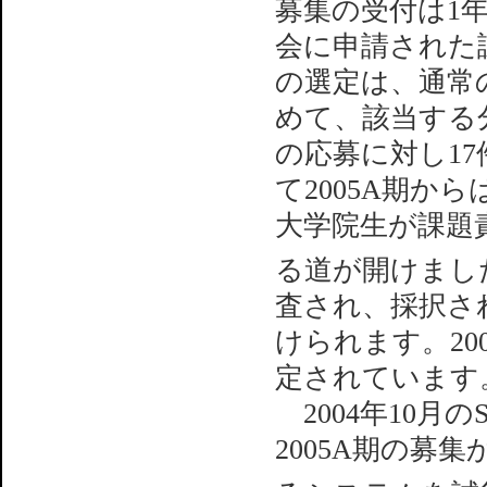
募集の受付は1
会に申請された
の選定は、通常
めて、該当する分
の応募に対し1
て2005A期か
大学院生が課題
る道が開けまし
査され、採択さ
けられます。20
定されています
2004年10月の
2005A期の募