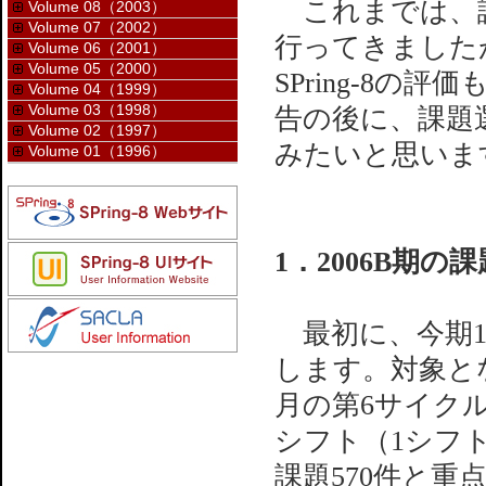
これまでは、課
Volume 08（2003）
Volume 07（2002）
行ってきました
Volume 06（2001）
Volume 05（2000）
SPring-8
Volume 04（1999）
Volume 03（1998）
告の後に、課題
Volume 02（1997）
みたいと思いま
Volume 01（1996）
1．2006B期の
最初に、今期1
します。対象とな
月の第6サイク
シフト（1シフ
課題570件と重