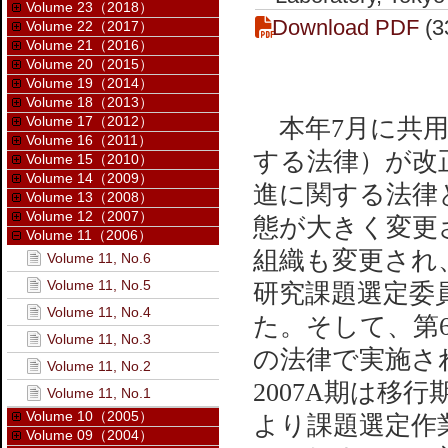
Volume 23（2018）
Download PDF
(3
Volume 22（2017）
Volume 21（2016）
Volume 20（2015）
Volume 19（2014）
Volume 18（2013）
Volume 17（2012）
本年7月に共用
Volume 16（2011）
する法律）が改
Volume 15（2010）
Volume 14（2009）
進に関する法律と
Volume 13（2008）
Volume 12（2007）
態が大きく変更
Volume 11（2006）
組織も変更され
Volume 11, No.6
Volume 11, No.5
研究課題選定委
Volume 11, No.4
た。そして、第6
Volume 11, No.3
の法律で実施さ
Volume 11, No.2
2007A期は移
Volume 11, No.1
Volume 10（2005）
より課題選定作
Volume 09（2004）