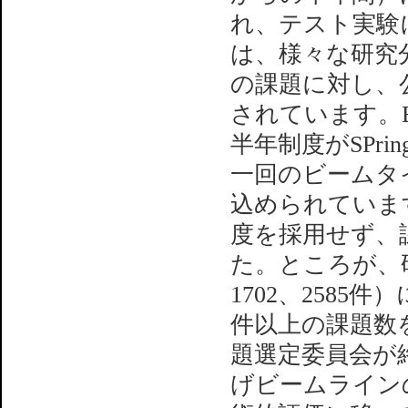
れ、テスト実験
は、様々な研究
の課題に対し、
されています。E
半年制度がSPr
一回のビームタ
込められていま
度を採用せず、
た。ところが、研
1702、258
件以上の課題数
題選定委員会が
げビームライン