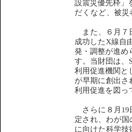
設震災優先枠」
だくなど、被災
また、６月７日
成功したX線自由
発・調整が進め
す。当財団は、SP
利用促進機関と
が早期に創出さ
利用促進を図っ
さらに８月19
定され、わが国
に向けた科学技