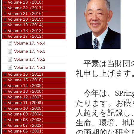
Volume 23（2018）
Volume 22（2017）
Volume 21（2016）
Volume 20（2015）
Volume 19（2014）
Volume 18（2013）
Volume 17（2012）
Volume 17, No.4
Volume 17, No.3
Volume 17, No.2
平素は当財団の
Volume 17, No.1
礼申し上げます
Volume 16（2011）
Volume 15（2010）
Volume 14（2009）
Volume 13（2008）
今年は、SPri
Volume 12（2007）
たります。お蔭
Volume 11（2006）
Volume 10（2005）
人超えを記録し、
Volume 09（2004）
Volume 08（2003）
生命、環境、地
Volume 07（2002）
の画期的な研究
Volume 06（2001）