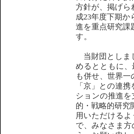
方針が、掲げられ
成23年度下期
進を重点研究課
す。
当財団としまして
めるとともに、
も併せ、世界一
「京」との連携
ションの推進を
的・戦略的研究
用いただけるよ
で、みなさま方