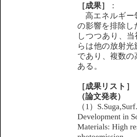
［成果］
：
高エネルギー領
の影響を排除し
しつつあり、当
らは他の放射光
であり、複数の
ある。
［成果リスト］
（論文発表）
（1）S.Suga,Surf.R
Development in So
Materials: High re
photoemission.