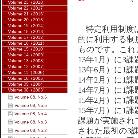
Volume 23（2018）
Volume 22（2017）
Volume 21（2016）
Volume 20（2015）
Volume 19（2014）
特定利用制度は3
Volume 18（2013）
Volume 17（2012）
的に利用する制
Volume 16（2011）
ものです。これま
Volume 15（2010）
Volume 14（2009）
13年1月）に3課
Volume 13（2008）
Volume 12（2007）
13年6月）に1課
Volume 11（2006）
14年2月）に1課
Volume 10（2005）
Volume 09（2004）
14年7月）に1課
Volume 08（2003）
Volume 08, No.6
15年2月）に1課
Volume 08, No.5
15年7月）に1
Volume 08, No.4
課題が実施され
Volume 08, No.3
された最初の3
Volume 08, No.2