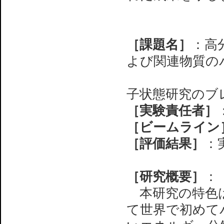
［課題名］
：高
よび関連物質の
光電子分光
子状態研究のブ
［実験責任者］
［ビームライン
［評価結果］
：
［研究概要］
：
本研究の特色は
て世界で初めて