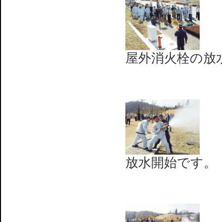
屋外消火栓の放
放水開始です。