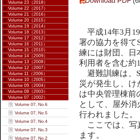
Download PDF
(6
Volume 23（2018）
Volume 22（2017）
Volume 21（2016）
Volume 20（2015）
Volume 19（2014）
平成14年3月
Volume 18（2013）
Volume 17（2012）
署の協力を得てS
Volume 16（2011）
Volume 15（2010）
練には財団、日
Volume 14（2009）
利用者を含む約1
Volume 13（2008）
Volume 12（2007）
避難訓練は、SP
Volume 11（2006）
Volume 10（2005）
災が発生し、け
Volume 09（2004）
Volume 08（2003）
は中央管理棟前
Volume 07（2002）
として、屋外消
Volume 07, No.6
行われました。
Volume 07, No.5
Volume 07, No.4
ここでは、写真
Volume 07, No.3
ます。
Volume 07, No.2