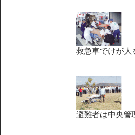
救急車でけが人
避難者は中央管