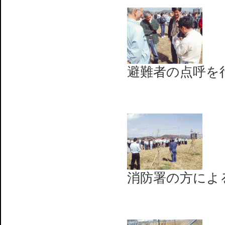
避難者の点呼を
消防署の方によ