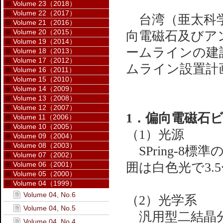
Volume 23（2018）
Volume 22（2017）
台湾（亜太科学技術
Volume 21（2016）
Volume 20（2015）
向電磁石及びア
Volume 19（2014）
ームラインの建
Volume 18（2013）
Volume 17（2012）
ムライン設置計
Volume 16（2011）
Volume 15（2010）
Volume 14（2009）
Volume 13（2008）
Volume 12（2007）
1．偏向電磁石ビ
Volume 11（2006）
Volume 10（2005）
（1）光源
Volume 09（2004）
Volume 08（2003）
SPring-8
Volume 07（2002）
Volume 06（2001）
囲は白色光で3.5〜
Volume 05（2000）
Volume 04（1999）
Volume 04, No.6
（2）光学系
Volume 04, No.5
汎用型二結晶分
Volume 04, No.4