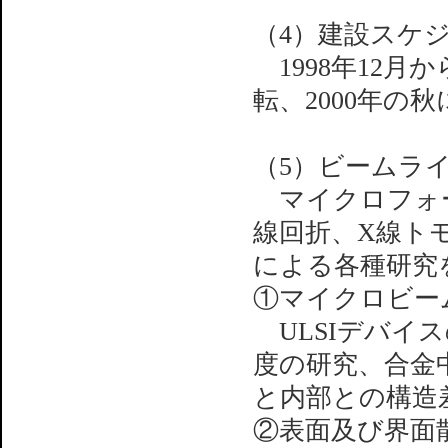
（4）建設スケ
1998年12月
転、2000年の
（5）ビームラ
マイクロフォー
線回折、X線ト
による各種研究
①マイクロビー
ULSIデバイ
度の研究、合金
と内部との構造
②表面及び界面