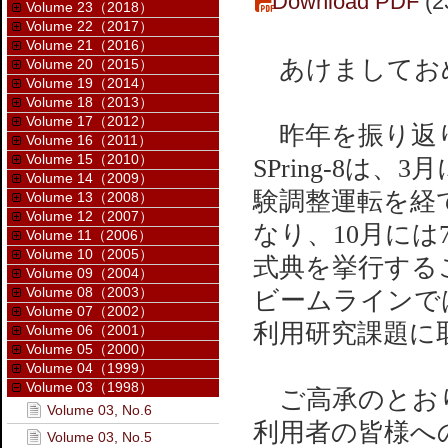
Download PDF
(2
Volume 23（2018）
Volume 22（2017）
Volume 21（2016）
あけましてお
Volume 20（2015）
Volume 19（2014）
Volume 18（2013）
Volume 17（2012）
昨年を振り返り
Volume 16（2011）
Volume 15（2010）
SPring-8
Volume 14（2009）
験調整運転を経
Volume 13（2008）
Volume 12（2007）
なり、10月には
Volume 11（2006）
Volume 10（2005）
式典を挙行する
Volume 09（2004）
Volume 08（2003）
ビームラインで
Volume 07（2002）
利用研究課題に
Volume 06（2001）
Volume 05（2000）
Volume 04（1999）
Volume 03（1998）
ご高承のとおり当
Volume 03, No.6
利用者の皆様へ
Volume 03, No.5