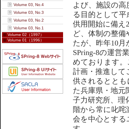
よび、施設の高
Volume 03, No.4
Volume 03, No.3
る目的として平
Volume 03, No.2
供用開始に備え
Volume 03, No.1
ど、体制の整備
Volume 02（1997）
Volume 01（1996）
たが、昨年10
SPring-8
めております。こ
計画・推進して
供されるととも
た兵庫県・地元
子力研究所、理
階から常に叱咤激
会を中心とする
す。