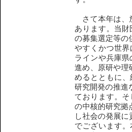
さて本年は、放
あります。当財
の募集選定等の供
やすくかつ世界
ラインや兵庫県
進め、原研や理
めるとともに、
研究開発の推進
ております。そし
の中核的研究拠
し社会の発展に
でございます。