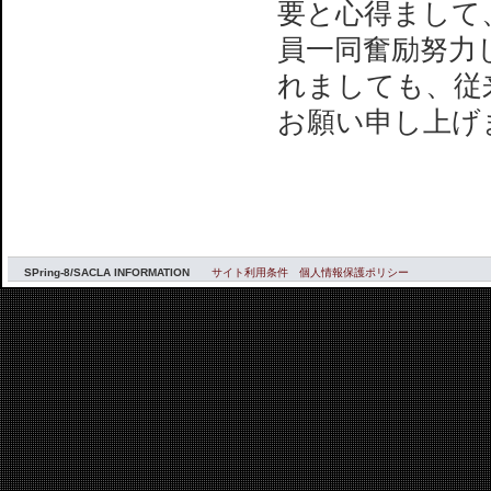
要と心得まして
員一同奮励努力
れましても、従
お願い申し上げ
SPring-8/SACLA INFORMATION
サイト利用条件
個人情報保護ポリシー