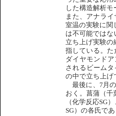
した構造解析モ
また、アナライ
室温の実験に関し
は不可能ではな
立ち上げ実験の
指している。た
ダイヤモンドア
されるビームタ
の中で立ち上げ
最後に、7月の
おく。菖蒲（千
（化学反応SG
SG）の各氏で