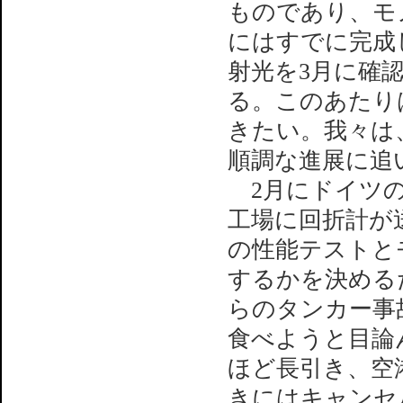
ものであり、モノ
にはすでに完成し
射光を3月に確
る。このあたりは
きたい。我々は
順調な進展に追
2月にドイツの
工場に回折計が
の性能テストと
するかを決める
らのタンカー事
食べようと目論
ほど長引き、空
きにはキャンセ