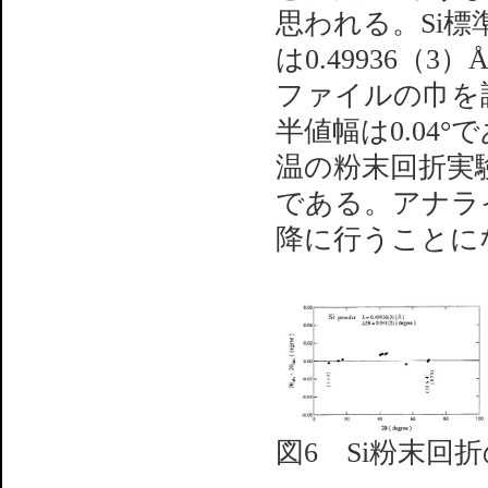
思われる。Si
は0.49936（
ファイルの巾を
半値幅は0.04
温の粉末回折実
である。アナラ
降に行うことに
図6 Si粉末