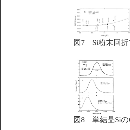
図7 Si粉末回
図8 単結晶Si