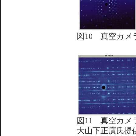
図10 真空カメラ
図11 真空カメラ
大山下正廣氏提