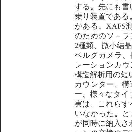
する。先にも書
乗り装置である
がある。XAF
のためのソ－ラ
2種類、微小結
ベルグカメラ、
レーションカウ
構造解析用の短
カウンター、構
ー、様々なタイ
実は、これらす
いなかった。と
が同時に納入さ