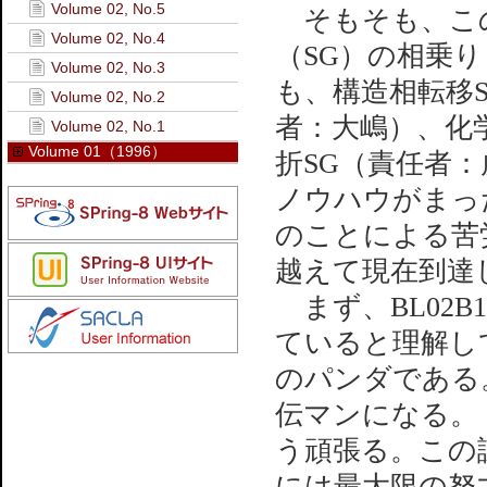
Volume 02, No.5
そもそも、この
Volume 02, No.4
（SG）の相乗
Volume 02, No.3
も、構造相転移
Volume 02, No.2
者：大嶋）、化
Volume 02, No.1
Volume 01（1996）
折SG（責任者
ノウハウがまっ
のことによる苦
越えて現在到達
まず、BL02
ていると理解して
のパンダである。（
伝マンになる。（
う頑張る。この
には最大限の努