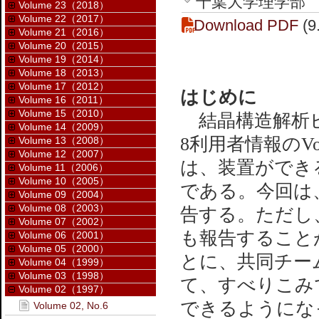
千葉大学理学部 Chiba 
Volume 23（2018）
Volume 22（2017）
Download PDF
(9
Volume 21（2016）
Volume 20（2015）
Volume 19（2014）
Volume 18（2013）
Volume 17（2012）
はじめに
Volume 16（2011）
Volume 15（2010）
結晶構造解析ビー
Volume 14（2009）
8利用者情報のVol.
Volume 13（2008）
Volume 12（2007）
は、装置ができ
Volume 11（2006）
Volume 10（2005）
である。今回は
Volume 09（2004）
Volume 08（2003）
告する。ただし
Volume 07（2002）
も報告すること
Volume 06（2001）
Volume 05（2000）
とに、共同チー
Volume 04（1999）
Volume 03（1998）
て、すべりこみ
Volume 02（1997）
できるようにな
Volume 02, No.6