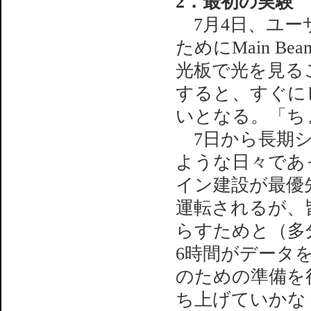
2．最初の実験
7月4日、ユー
ためにMain Be
光板で光を見る
すると、すぐに
いとなる。「ち
7日から長期シ
ような日々であ
イン建設が最優
運転されるが、
らすためと（多
6時間がデータ
のための準備を
ち上げていかな