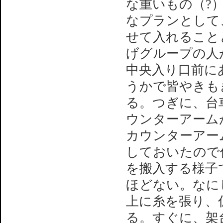
な重いもの（?）は
なプランとして
せて入れること
げグループの人
中央入り口前に
うかで皆やきも
る。つぎに、台
ウンターアーム
カウンターアー
しておいたので
を搬入する様子
ほどない。なに
上に糸を張り、
る。すぐに、架