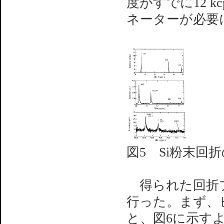
度がすでに12 
ネーターが必要
図5 Si粉末回
得られた回折プ
行った。まず、
と、図6に示すよ