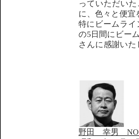
っていただいた
に、色々と便宜
特にビームライ
の5日間にビー
さんに感謝いた
野田 幸男 NODA