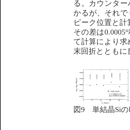
る。カウンター
かるが、それでも
ピーク位置と計
その差は0.00
て計算により求めた
末回折とともに
図9 単結晶Si