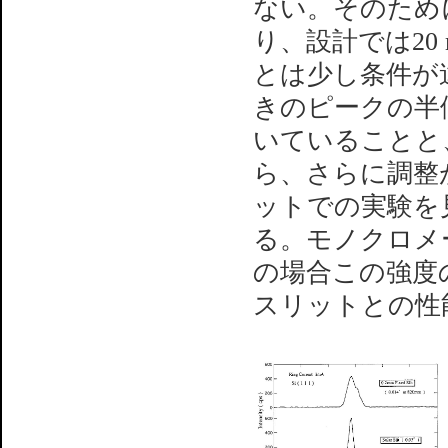
ない。そのため
り、設計では2
とは少し条件が
きのピークの半値
いていることと、
ら、さらに調整
ットでの実験を
る。モノクロメ
の場合この強度
スリットとの性