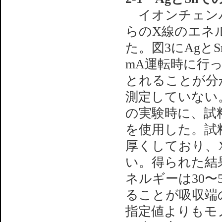
イオンチェンバ
らのX線のエネ
た。図3にAgと
mA運転時に行った
とれることが分
測定していない
の実験時に、試
を使用した。試
厚くしており、
い。得られた結
ネルギーは30〜
ることが吸収端
指定値よりもモ