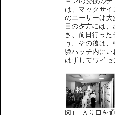
ョンの交換のデ
は、マックサイ
のユーザーは大
目の夕方には、
き、前日行った
う。その後は、
験ハッチ内にい
はずしてワイセ
図1 入り口を