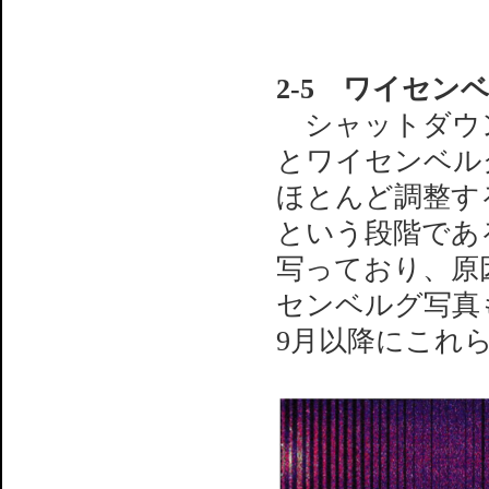
2-5 ワイセ
シャットダウン直
とワイセンベル
ほとんど調整す
という段階であ
写っており、原
センベルグ写真
9月以降にこれ