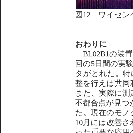
図12 ワイセン
おわりに
BL02B1の
回の5日間の実
タがとれた。特
整を行えば共同
また、実際に測
不都合点が見つ
た。現在のモノ
10月には改善
った重要な応用