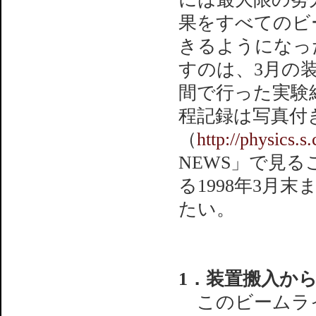
果をすべてのビ
きるようになっ
すのは、3月の
間で行った実験
程記録は写真付
（
http://physics.s
NEWS」で見
る1998年3月
たい。
1．装置搬入か
このビームライ