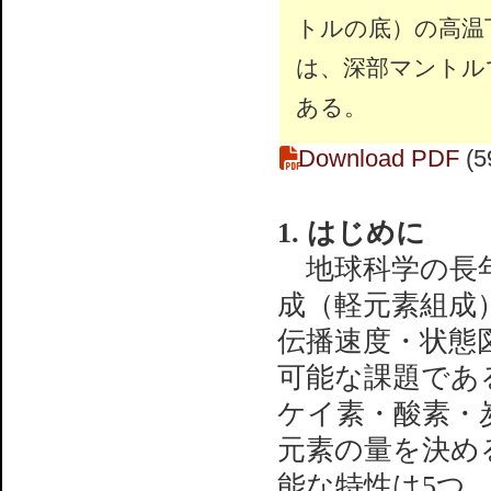
トルの底）の高温
は、深部マントル
ある。
Download PDF
(5
1. はじめに
地球科学の長年
成（軽元素組成
伝播速度・状態
可能な課題であ
ケイ素・酸素・
元素の量を決め
能な特性は5つ