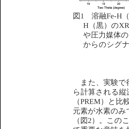
図1 溶融Fe-
H（黒）のX
や圧力媒体の
からのシグナル（
また、実験で得
ら計算される縦
（PREM）と
元素が水素のみ
（図2）。この