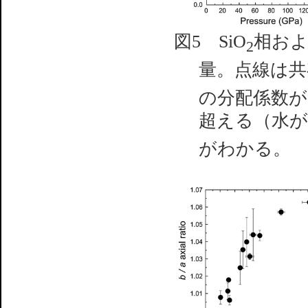
図5 SiO
相お
2
量。点線は共
の分配係数が1
超える（水が
がわかる。