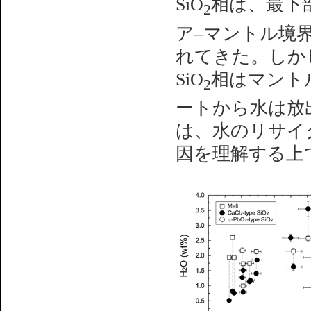
SiO
相は、最下
2
ア–マントル境
れてきた。しか
SiO
相はマント
2
ートから水は放
は、水のリサイ
因を理解する上