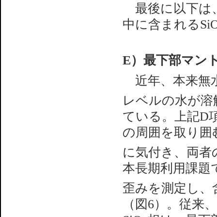
最後に以下は、
中に含まれるSi
E）最下部マント
近年、本来無水
レベルの水が溶
ている。上記D
の周囲を取り囲む
に気付き、両者
本長期利用課題で
歪みを測定し、
（図6）。従来