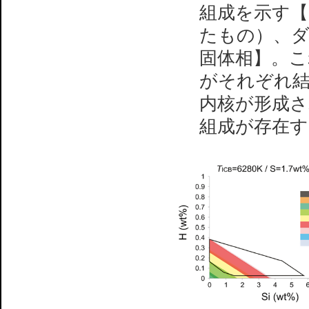
組成を示す【
たもの）、ダ
固体相】。これ
がそれぞれ結
内核が形成さ
組成が存在す