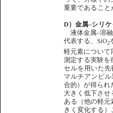
重要であること
D）金属–シリ
液体金属–溶融
代表する、SiO
2
軽元素について
測定する実験を
セルを用いた先
マルチアンビル
合的）が得られ
大きく低下させ
ある（他の軽元
きく変化する）