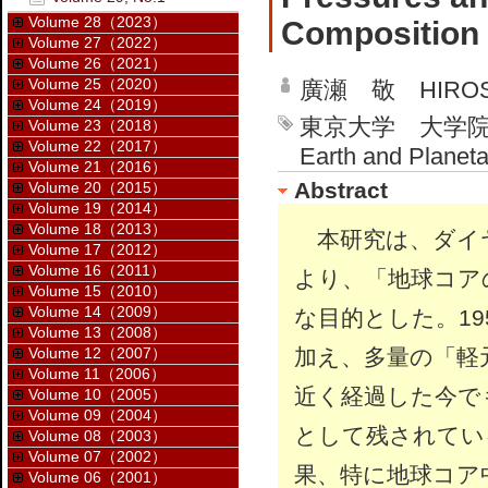
Volume 28（2023）
Composition
Volume 27（2022）
Volume 26（2021）
Volume 25（2020）
廣瀬 敬 HIROSE
Volume 24（2019）
東京大学 大学院理
Volume 23（2018）
Volume 22（2017）
Earth and Planeta
Volume 21（2016）
Abstract
Volume 20（2015）
Volume 19（2014）
Volume 18（2013）
本研究は、ダイ
Volume 17（2012）
Volume 16（2011）
より、「地球コア
Volume 15（2010）
Volume 14（2009）
な目的とした。19
Volume 13（2008）
Volume 12（2007）
加え、多量の「軽
Volume 11（2006）
近く経過した今で
Volume 10（2005）
Volume 09（2004）
として残されてい
Volume 08（2003）
Volume 07（2002）
果、特に地球コア
Volume 06（2001）