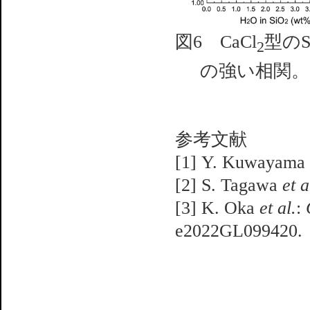
図6 CaCl
型のS
2
の強い相関。
参考文献
[1] Y. Kuwayama
[2] S. Tagawa
et a
[3] K. Oka
et al.
:
e2022GL099420.