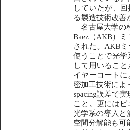
していたが、回
る製造技術改善
名古屋大学の松山氏から
Baez（AKB
された。AKB
使うことで光学
して用いること
イヤーコートに
密加工技術によって
spacing誤差
こと。更にはピエ
光学系の導入と
空間分解能も可