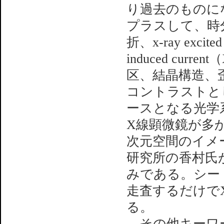
り過去のものに
プラスして、時
折、x-ray excited
induced cu
区、結晶構造、
コントラストと
ースとなる光学
X線顕微鏡が多
次元空間のイメ
研究所の香村氏
みである。シー
走査するだけで
る。
その他キーワードとし