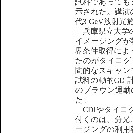
試料であっても
示された。講演
代3 GeV放射光
兵庫県立大学の
イメージングが
界条件取得によ
たのがタイコグ
間的なスキャン
試料の動的CD
のブラウン運動の
た。
CDIやタイコ
付くのは、分光
ージングの利用