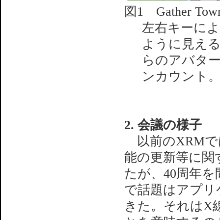
図1 Gather
左右キーに
ように見え
らのアバタ
ンカウント
2. 会議の様子
以前のXRMで
能の更新等に関
たが、40周年
で話題はアプリ
きた。それはX