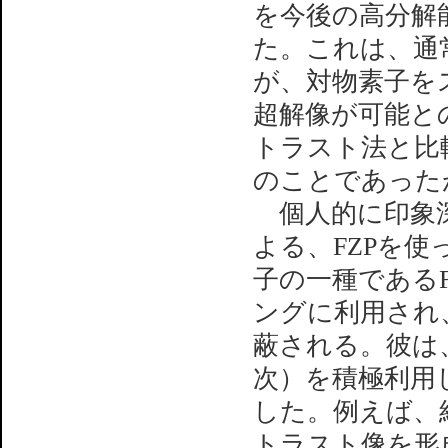
を今後の高分解
た。これは、通
が、対物素子を
超解像が可能と
トラスト法と比
のことであった
個人的に印象深かった
よる、FZPを使
子の一種である
ングに利用され
蔽される。彼は
次）を積極利用
した。例えば、
トラスト像を形