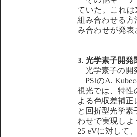
ていた。これは
組み合わせる方
み合わせが発表
3. 光学素子開発
光学素子の開発
PSIのA. K
視光では、特性
よる色収差補正
と回折型光学素子であ
わせで実現しよう
25 eVに対して