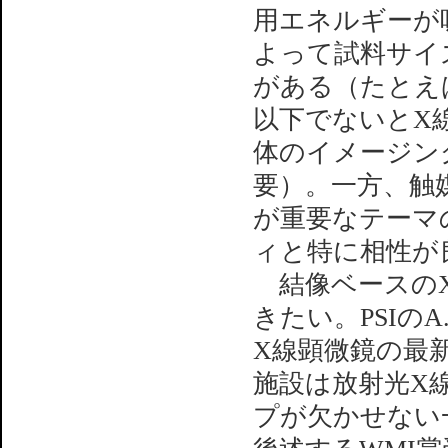
用エネルギーが
よって試料サイ
がある（たとえ
以下でないとX
体のイメージン
要）。一方、触
が重要なテーマ
ィと特に相性が
結像ベースのX
きたい。PSIのA
X線顕微鏡の最
施設は放射光X
プが欠かせない