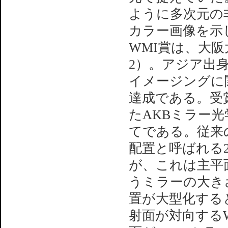
ように多次元の
カラー画像を示
WMI賞は、大
2）。アジア出
イメージングに
達成である。受賞内
たAKBミラー
てである。従来の
配置と呼ばれる
が、これは主平
うミラーの大き
置が大型化する
射面が対向するWo