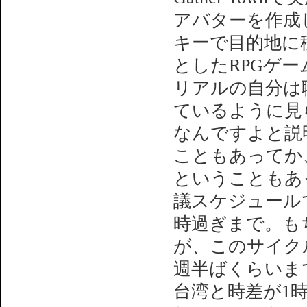
アバターを作成
キーで目的地に
としたRPGゲ
リアルの自分は
ているように見
なんですよと説
こともあってか
ということもあ
議スケジュール
時過ぎまで。も
が、このサイク
週半ばくらいま
台湾と時差が1