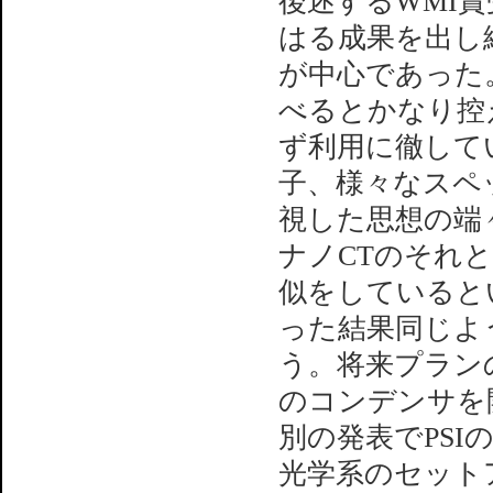
後述するWMI
はる成果を出し
が中心であった。
べるとかなり控
ず利用に徹して
子、様々なスペ
視した思想の端々
ナノCTのそれ
似をしていると
った結果同じよ
う。将来プラン
のコンデンサを
別の発表でPSIの
光学系のセット