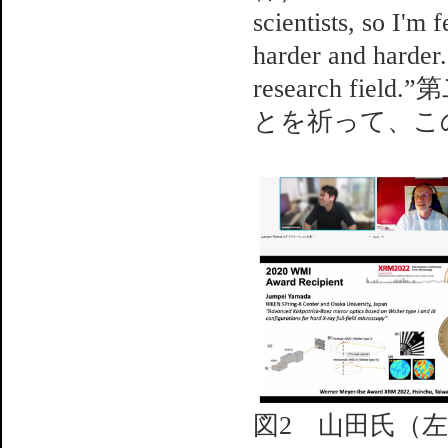
scientists, so I'm
harder and harder.
research f
とを祈って、こ
図2 山田氏（左