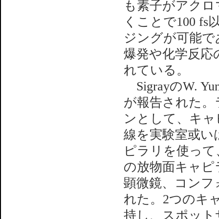
も素子がアクロ
くことで100 
ジングが可能で
爆発や化学反応
れている。
SigrayのW
が報告された。ラ
ンとして、キャ
線を実験室或い
ピラリを使って
の放物面キャピ
顕微鏡、コンフ
れた。2つのキ
持し、スポット