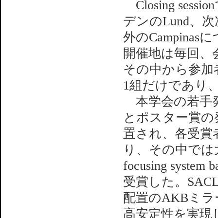
Closing se
デンのLund、
外のCampin
開催地は毎回、
その中から参加
1組だけであり、
本学会の若手発表賞で
とポスター賞の
置され、各受賞者
り、その中では大阪
focusing system
受賞した。SACL
配置のAKBミ
高安定性を実現し、ス