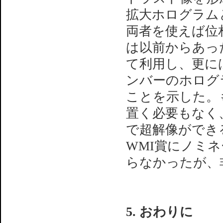
拡大ホログラム
両者を使えば位
は以前からあっ
て利用し、更に
ンバーのホログ
ことを示した。
置く必要もなく
で超解像ができ
WMI賞にノミ
らなかったが、
5. おわりに