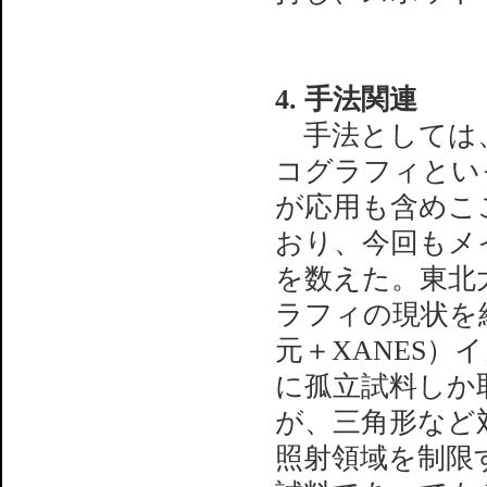
4. 手法関連
手法としては、coher
コグラフィとい
が応用も含めこ
おり、今回もメ
を数えた。東北
ラフィの現状を紹
元＋XANES）
に孤立試料しか
が、三角形など
照射領域を制限