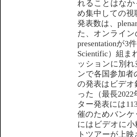
れることはなか
め集中しての視
発表数は、plenary 
た、オンラインの
presentationが3件
Scientific）
ッションに別れ
ンで各国参加者
の発表はビデオ
った（最長202
ター発表には1
催のためバンケ
にはビデオに小
トツアーが上映