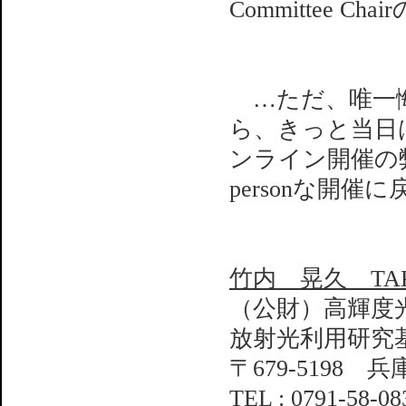
Committee Chai
…ただ、唯一悔
ら、きっと当日
ンライン開催の
personな開
竹内 晃久 TAKEU
（公財）高輝度
放射光利用研究
〒679-5198 
TEL : 0791-58-08