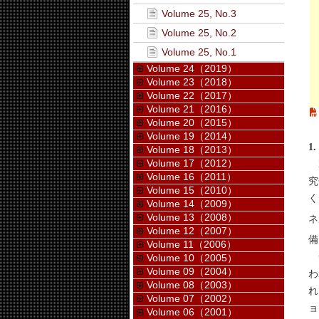
Volume 25, No.3
Volume 25, No.2
Volume 25, No.1
Volume 24（2019）
Volume 23（2018）
Volume 22（2017）
Volume 21（2016）
Volume 20（2015）
Volume 19（2014）
1
Volume 18（2013）
Volume 17（2012）
X
Volume 16（2011）
究
Volume 15（2010）
く
Volume 14（2009）
Volume 13（2008）
ネ
Volume 12（2007）
備
Volume 11（2006）
一
Volume 10（2005）
Volume 09（2004）
わ
Volume 08（2003）
れ
Volume 07（2002）
ョ
Volume 06（2001）