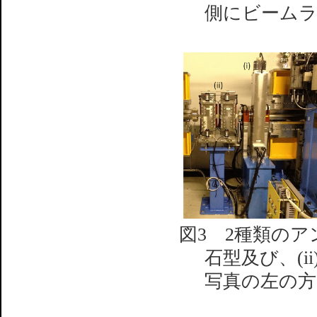
側にビーム
図3 2種類のア
石型及び、(i
写真の左の