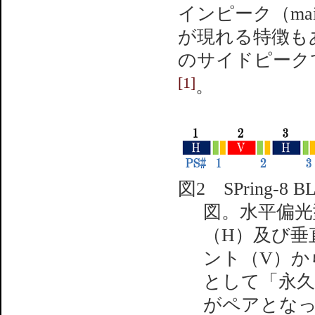
インピーク（main
が現れる特徴も
のサイドピークで最
[1]
。
図2 SPring-
図。水平偏光
（H）及び垂
ント（V）か
として「永久
がペアとなっ