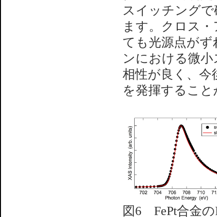
スイッチングで
ます。クロス・
ても光源点がず
ンにおける微小
相性が良く、今
を発揮すること
図6 FePt合金のF