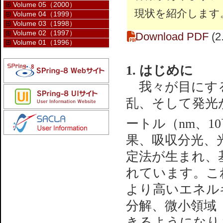
Volume 05（2000）
現状を紹介します
Volume 04（1999）
Volume 03（1998）
Volume 02（1997）
Download PDF
(2
Volume 01（1996）
1. はじめに
我々が目にする
乱、そして発光
ートル（nm、10
果、吸収分光、
定法が生まれ、
れています。こ
より高いエネル
分解、微小領域
きるようになり