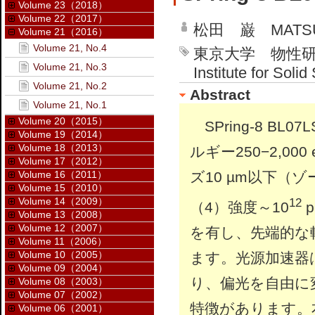
Volume 23（2018）
Volume 22（2017）
松田 巌 MATSUD
Volume 21（2016）
Volume 21, No.4
東京大学 物性研
Volume 21, No.3
Institute for Soli
Volume 21, No.2
Abstract
Volume 21, No.1
Volume 20（2015）
SPring-8 B
Volume 19（2014）
Volume 18（2013）
ルギー250−2,0
Volume 17（2012）
Volume 16（2011）
ズ10 µm以下（ゾ
Volume 15（2010）
Volume 14（2009）
12
（4）強度～10
p
Volume 13（2008）
Volume 12（2007）
を有し、先端的な
Volume 11（2006）
Volume 10（2005）
ます。光源加速器
Volume 09（2004）
り、偏光を自由に
Volume 08（2003）
Volume 07（2002）
特徴があります。
Volume 06（2001）