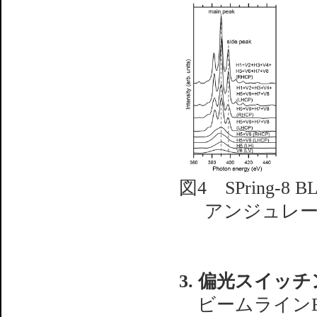
図4 SPring
アンジュレ
3. 偏光スイッ
ビームラインB