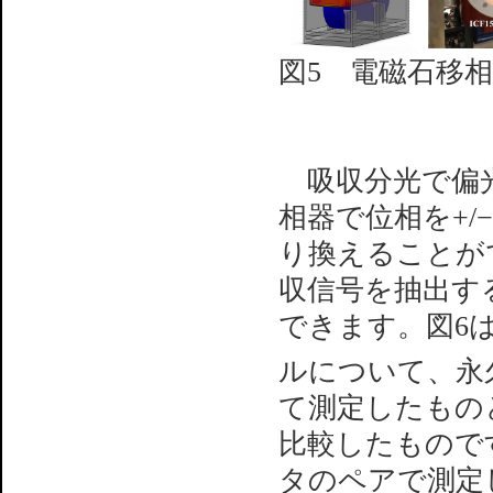
図5 電磁石移相器
吸収分光で偏光
相器で位相を+/−
り換えることが
収信号を抽出す
できます。図6はF
ルについて、永
て測定したものと
比較したものです
タのペアで測定