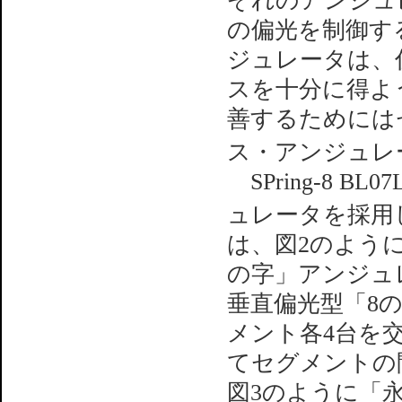
ぞれのアンジュ
の偏光を制御す
ジュレータは、
スを十分に得よ
善するためには
ス・アンジュレ
SPring-8 
ュレータを採用
は、図2のよう
の字」アンジュ
垂直偏光型「8
メント各4台を
てセグメントの間には
図3のように「