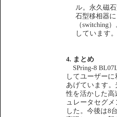
ル。永久磁石型
石型移相器
（switchi
しています
4. まとめ
SPring-8 
してユーザーに
あげています。
性を活かした高
ュレータセグメ
した。今後は8