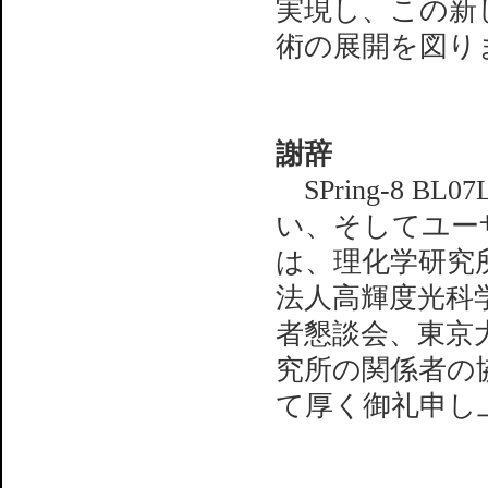
実現し、この新
術の展開を図り
謝辞
SPring-8 
い、そしてユー
は、理化学研究
法人高輝度光科
者懇談会、東京
究所の関係者の
て厚く御礼申し